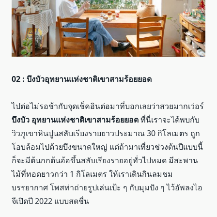
02 : บึงบัวอุทยานแห่งชาติเขาสามร้อยยอด
ไปต่อไม่รอช้ากับจุดเช็คอินต่อมาที่บอกเลยว่าสวยมากเว่อร์
บึงบัว อุทยานแห่งชาติเขาสามร้อยยอด
ที่นี่เราจะได้พบกับ
วิวภูเขาหินปูนสลับเรียงรายยาวประมาณ 30 กิโลเมตร ถูก
โอบล้อมไปด้วยบึงขนาดใหญ่ แต่ถ้ามาเที่ยวช่วงต้นปีแบบนี้
ก็จะมีต้นกกต้นอ้อขึ้นสลับเรียงรายอยู่ทั่วไปหมด มีสะพาน
ไม้ที่ทอดยาวกว่า 1 กิโลเมตร ให้เราเดินกินลมชม
บรรยากาศ โพสท่าถ่ายรูปเล่นเป้ะ ๆ กับมุมปัง ๆ ไว้อัพลงไอ
จีเปิดปี 2022 แบบสดชื่น