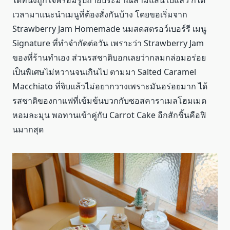
เวลามาแนะนำเมนูที่ต้องสั่งกันบ้าง โดยขอเริ่มจาก
Strawberry Jam Homemade นมสดสตรอว์เบอร์รี เมนู
Signature ที่ทำจำกัดต่อวัน เพราะว่า Strawberry Jam
ของที่ร้านทำเอง ส่วนรสชาติบอกเลยว่ากลมกล่อมอร่อย
เป็นพิเศษไม่หวานจนเกินไป ตามมา Salted Caramel
Macchiato ที่จิบแล้วไม่อยากวางเพราะมันอร่อยมาก ได้
รสชาติของกาแฟที่เข้มข้นบวกกับซอสคาราเมลโฮมเมด
หอมละมุน พอทานเข้าคู่กับ Carrot Cake อีกสักชิ้นคือฟิ
นมากสุด