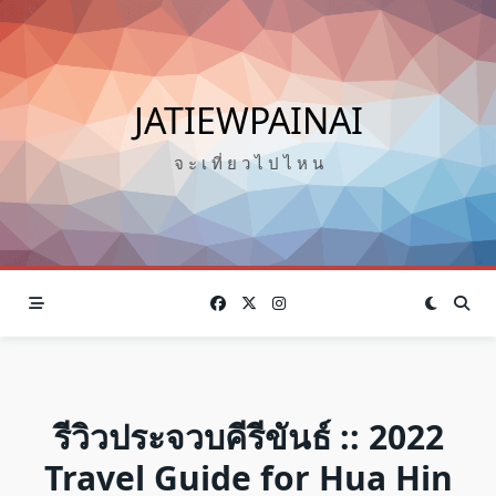
Skip
to
content
JATIEWPAINAI
จ ะ เ ที่ ย ว ไ ป ไ ห น
รีวิวประจวบคีรีขันธ์ :: 2022
Travel Guide for Hua Hin