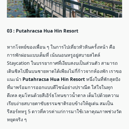
03 : Putahracsa Hua Hin Resort
หากโจทย์ของเพื่อน ๆ ในการไปเที่ยวหัวหินครั้งหน้า คือ
การพักผ่อนแบบเต็มที่ เน้นนอนหรูอยู่สบายสไตล์
Staycation ในบรรยากาศที่เงียบสงบเป็นส่วนตัว สามารถ
เดินชิลไปยืนบนชายหาดได้เพียงไม่กี่ก้าวจากห้องพัก เราขอ
แนะนำ
Putahracsa Hua Hin Resort
หนึ่งในที่พักสุดปัง
ที่มาพร้อมการออกแบบดีไซน์อย่างปราณีต ใส่ใจในทุก
ดีเทล คุมโทนด้วยสีเอิร์ธโทนขาวน้ำตาล เต็มไปด้วยความ
เรียบง่ายสบายตาขับธรรมชาติรอบข้างให้ดูเด่น สมเป็น
รีสอร์ทหรู 5 ดาวที่ควรค่าแก่การมาใช้เวลาคุณภาพช่วงวัด
หยุดจริง ๆ