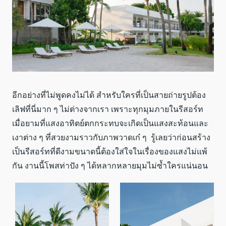
อีกอย่างที่ไม่พูดคงไม่ได้ สำหรับใครที่เป็นสายถ่ายรูปต้อง
เลิฟที่นี่มาก ๆ ไม่ต่างจากเรา เพราะทุกมุมภายในรีสอร์ท
เมื่อยามที่แสงอาทิตย์ตกกระทบจะเกิดเป็นแสงสะท้อนและ
เงาต่าง ๆ ที่สวยงามราวกับภาพวาดเก๋ ๆ รู้เลยว่าก่อนสร้าง
เป็นรีสอร์ทที่ดีงามขนาดนี้ต้องใส่ใจในเรื่องของแสงไม่แพ้
กัน งานนี้โพสท่าปัง ๆ ได้หลากหลายมุมไม่ซ้ำใครแน่นอน