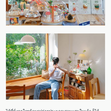
ได้ที่นั่งถูกใจพร้อมรูปถ่ายประมาณสามแสนใบแล้ว ก็ได้