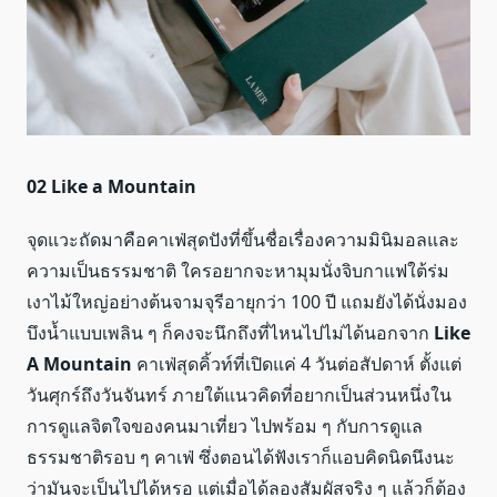
02 Like a Mountain
จุดแวะถัดมาคือคาเฟ่สุดปังที่ขึ้นชื่อเรื่องความมินิมอลและ
ความเป็นธรรมชาติ ใครอยากจะหามุมนั่งจิบกาแฟใต้ร่ม
เงาไม้ใหญ่อย่างต้นจามจุรีอายุกว่า 100 ปี แถมยังได้นั่งมอง
บึงน้ำแบบเพลิน ๆ ก็คงจะนึกถึงที่ไหนไปไม่ได้นอกจาก
Like
A Mountain
คาเฟ่สุดคิ้วท์ที่เปิดแค่ 4 วันต่อสัปดาห์ ตั้งแต่
วันศุกร์ถึงวันจันทร์ ภายใต้แนวคิดที่อยากเป็นส่วนหนึ่งใน
การดูแลจิตใจของคนมาเที่ยว ไปพร้อม ๆ กับการดูแล
ธรรมชาติรอบ ๆ คาเฟ่ ซึ่งตอนได้ฟังเราก็แอบคิดนิดนึงนะ
ว่ามันจะเป็นไปได้หรอ แต่เมื่อได้ลองสัมผัสจริง ๆ แล้วก็ต้อง