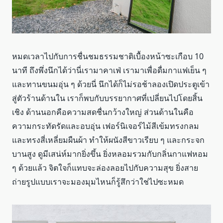
หมดเวลาไปกับการชื่นชมธรรมชาติเบื้องหน้าซะเกือบ 10
นาที ถึงพึ่งนึกได้ว่านี่เรามาคาเฟ่ เรามาเพื่อดื่มกาแฟเย็น ๆ
และทานขนมอุ่น ๆ ด้วยนี่ นึกได้ก็ไม่รอช้าลองเปิดประตูเข้า
สู่ตัวร้านด้านใน เราก็พบกับบรรยากาศที่เปลี่ยนไปโดยสิ้น
เชิง ด้านนอกคือความสดชื่นกว้างใหญ่ ส่วนด้านในคือ
ความกระทัดรัดและอบอุ่น เฟอร์นิเจอร์ไม้สีเข้มทรงกลม
และทรงสี่เหลี่ยมผืนผ้า ทำให้ผนังสีขาวเรียบ ๆ และกระจก
บานสูง ดูมีเสน่ห์มากยิ่งขึ้น ยิ่งหลอมรวมกับกลิ่นกาแฟหอม
ๆ ด้วยแล้ว จิตใจก็แทบจะล่องลอยไปกับความสุข ยิ่งสาย
ถ่ายรูปแบบเราจะมองมุมไหนก็รู้สึกว่าใช่ไปซะหมด