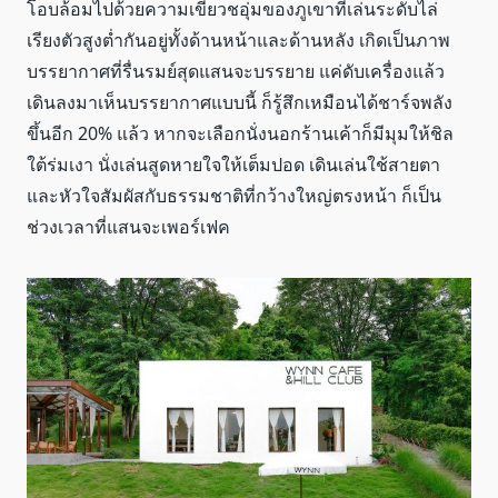
โอบล้อมไปด้วยความเขียวชอุ่มของภูเขาที่เล่นระดับไล่
เรียงตัวสูงต่ำกันอยู่ทั้งด้านหน้าและด้านหลัง เกิดเป็นภาพ
บรรยากาศที่รื่นรมย์สุดแสนจะบรรยาย แค่ดับเครื่องแล้ว
เดินลงมาเห็นบรรยากาศแบบนี้ ก็รู้สึกเหมือนได้ชาร์จพลัง
ขึ้นอีก 20% แล้ว หากจะเลือกนั่งนอกร้านเค้าก็มีมุมให้ชิล
ใต้ร่มเงา นั่งเล่นสูดหายใจให้เต็มปอด เดินเล่นใช้สายตา
และหัวใจสัมผัสกับธรรมชาติที่กว้างใหญ่ตรงหน้า ก็เป็น
ช่วงเวลาที่แสนจะเพอร์เฟค