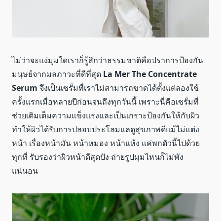
ไม่ว่าจะแง่มุมใดเราก็รู้สึกว่าธรรมชาติคือปราการป้องกัน
มนุษย์จากมลภาวะที่ดีที่สุด
La Mer The Concentrate
Serum
จึงเป็นเซรั่มที่เราไม่สามารถขาดได้ตั้งแต่ลองใช้
ครั้งแรกเมื่อหลายปีก่อนจนถึงทุกวันนี้ เพราะนี่คือเซรั่มที่
ช่วยเติมเต็มความแข็งแรงและเป็นเกราะป้องกันให้กับผิว
ทำให้ผิวได้รับการปลอบประโลมแลดูสุขภาพดีแม้ไม่แต่ง
หน้า เรื่องหน้ามัน หน้าหมอง หน้าแห้ง แค่พกตัวนี้ไปด้วย
ทุกที่ รับรองว่าผิวหน้าดีสุดปัง ถ่ายรูปมุมไหนก็ไม่พัง
แน่นอน