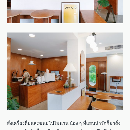
สั่งเครื่องดื่มและขนมไปไม่นาน น้อง ๆ ที่แสนน่ารักก็มาตั้ง