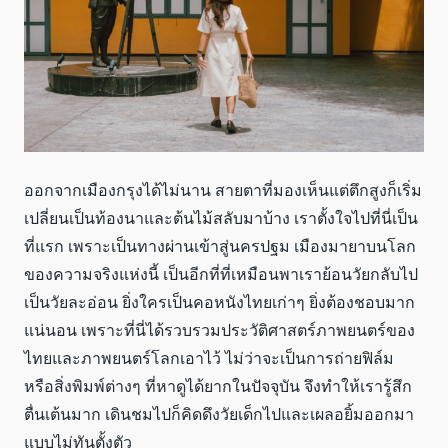
ออกจากเมืองกรุงได้ไม่นาน สายตาที่มองเห็นแต่ตึกสูงก็เริ่ม
เปลี่ยนเป็นท้องนาและต้นไม้สลับมาบ้าง เราตั้งใจไปที่นี่เป็น
ที่แรก เพราะเป็นทางผ่านเข้าสู่นครปฐม เมืองมายาบนโลก
ของความจริงแห่งนี้ เป็นอีกที่ที่เหมือนพาเราย้อนวัยกลับไป
เป็นวัยละอ่อน ยิ่งใครเป็นคอหนังไทยเก่าๆ ยิ่งต้องชอบมาก
แน่นอน เพราะที่นี่ได้รวบรวมประวัติศาสตร์ภาพยนตร์ของ
ไทยและภาพยนตร์โลกเอาไว้ ไม่ว่าจะเป็นการถ่ายฟิล์ม
หรือสิ่งพิมพ์ต่างๆ ที่หาดูได้ยากในปัจจุบัน จึงทำให้เรารู้สึก
ตื่นเต้นมาก เดินชมไปก็คิดดึงวัยเด็กไปและเผลอยิ้มออกมา
แบบไม่ทันตั้งตัว