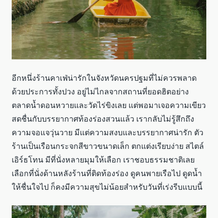
อีกหนึ่งร้านคาเฟ่น่ารักในจังหวัดนครปฐมที่ไม่ควรพลาด
ด้วยประการทั้งปวง อยู่ไม่ไกลจากสถานที่ยอดฮิตอย่าง
ตลาดน้ำดอนหวายและวัดไร่ขิงเลย แต่พอมาเจอความเขียว
สดชื่นกับบรรยากาศท้องร่องสวนแล้ว เรากลับไม่รู้สึกถึง
ความจอแจวุ่นวาย มีแต่ความสงบและบรรยากาศน่ารัก ตัว
ร้านเป็นเรือนกระจกสีขาวขนาดเล็ก ตกแต่งเรียบง่าย สไตล์
เอิร์ธโทน มีที่นั่งหลายมุมให้เลือก เราชอบธรรมชาติเลย
เลือกที่นั่งด้านหลังร้านที่ติดท้องร่อง ดูคนพายเรือไป ดูดน้ำ
ให้ชื่นใจไป ก็คงมีความสุขไม่น้อยสำหรับวันที่เร่งรีบแบบนี้