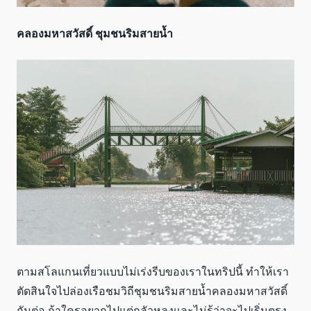
คลองมหาสวัสดิ์ ชุมชนริมสายน้ำ
ตามสโลแกนเที่ยวแบบไม่เร่งรีบของเราในทริปนี้ ทำให้เรา
ตัดสินใจไปล่องเรือชมวิถีชุมชนริมสายน้ำคลองมหาสวัสดิ์
กันต่อ ถ้าใครอยากไปแต่กลัวหลงและไม่รู้ว่าจะไปเริ่มตรง