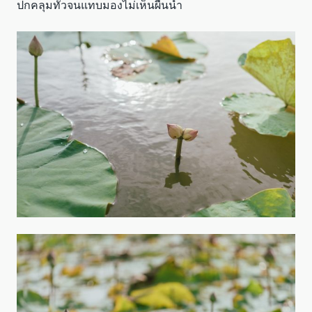
ปกคลุมทั่วจนแทบมองไม่เห็นผืนน้ำ