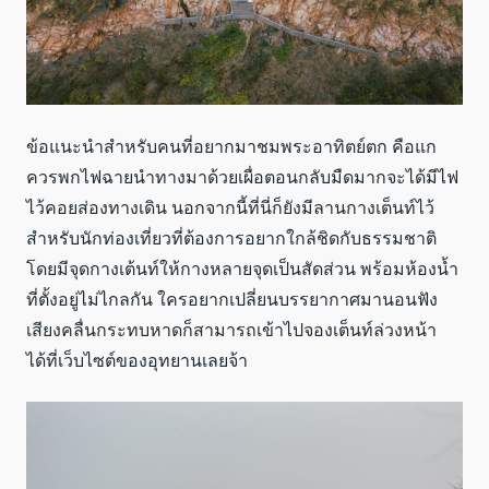
ข้อแนะนำสำหรับคนที่อยากมาชมพระอาทิตย์ตก คือแก
ควรพกไฟฉายนำทางมาด้วยเผื่อตอนกลับมืดมากจะได้มีไฟ
ไว้คอยส่องทางเดิน นอกจากนี้ที่นี่ก็ยังมีลานกางเต็นท์ไว้
สำหรับนักท่องเที่ยวที่ต้องการอยากใกล้ชิดกับธรรมชาติ
โดยมีจุดกางเต้นท์ให้กางหลายจุดเป็นสัดส่วน พร้อมห้องน้ำ
ที่ตั้งอยู่ไม่ไกลกัน ใครอยากเปลี่ยนบรรยากาศมานอนฟัง
เสียงคลื่นกระทบหาดก็สามารถเข้าไปจองเต็นท์ล่วงหน้า
ได้ที่เว็บไซต์ของอุทยานเลยจ้า