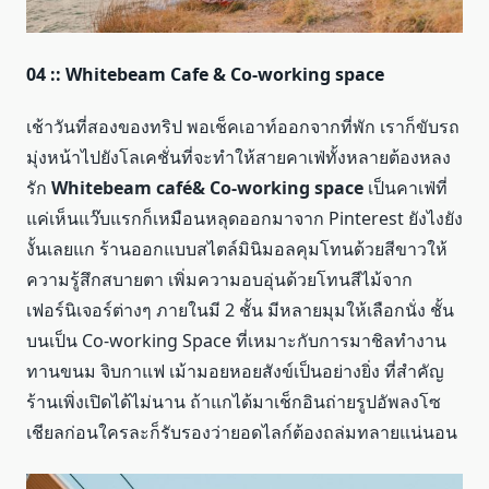
04 :: Whitebeam Cafe & Co-working space
เช้าวันที่สองของทริป พอเช็คเอาท์ออกจากที่พัก เราก็ขับรถ
มุ่งหน้าไปยังโลเคชั่นที่จะทำให้สายคาเฟ่ทั้งหลายต้องหลง
รัก
Whitebeam café& Co-working space
เป็นคาเฟ่ที่
แค่เห็นแว๊บแรกก็เหมือนหลุดออกมาจาก Pinterest ยังไงยัง
งั้นเลยแก ร้านออกแบบสไตล์มินิมอลคุมโทนด้วยสีขาวให้
ความรู้สึกสบายตา เพิ่มความอบอุ่นด้วยโทนสีไม้จาก
เฟอร์นิเจอร์ต่างๆ ภายในมี 2 ชั้น มีหลายมุมให้เลือกนั่ง ชั้น
บนเป็น Co-working Space ที่เหมาะกับการมาชิลทำงาน
ทานขนม จิบกาแฟ เม้ามอยหอยสังข์เป็นอย่างยิ่ง ที่สำคัญ
ร้านเพิ่งเปิดได้ไม่นาน ถ้าแกได้มาเช็กอินถ่ายรูปอัพลงโซ
เชียลก่อนใครละก็รับรองว่ายอดไลก์ต้องถล่มทลายแน่นอน