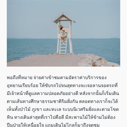
พอถึงที่หมาย จ่ายค่าเข้าชมตามอัตราค่าบริการของ
อุทยานเรียบร้อย ให้ขับรถไปจนสุดทางจะเจอลานจอดรถที่
มีเจ้าหน้าที่ดูแลความปลอดภัยอย่างดี หลังจากนั้นก็เริ่มเดิน
ตามเส้นทางศึกษาธรรมชาติริมฝั่งกัน ตลอดทางเราก็จะได้
เห็นทั้งป่าไม้ ภูเขา และทะเล ระบบนิเวศริมฝั่งและตามโขด
หิน ทางเดินล่าสุดที่เราไปคือดี มีสะพานไม้ให้ข้ามไม่ต้อง
ปีนป่ายให้เหนื่อยใจ แถมเดินไม่ไกลก็มาถึงจุดชม