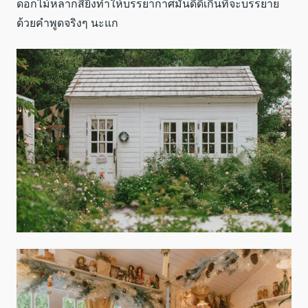
ดอกไม้หลากสียิ่งทำให้บรรยากาศมันดี๊ดีเกินที่จะบรรยาย
ด้วยคำพูดจริงๆ นะแก