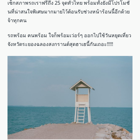
เช็กสภาพรถเราฟรีถึง 25 จุดทั่วไทย พร้อมทั้งยังมีโปรโมชั่
นที่น่าสนใจพิเศษมากมายไว้ต้อนรับช่วงหน้าร้อนนี้อีกด้วย
จ้าทุกคน
รถพร้อม คนพร้อม ใจก็พร้อมเว่อร์ๆ ออกไปใช้วันหยุดเที่ยว
จังหวัดระยองฉลองสงกรานต์สุดฮาเฮนี้กันเถอะ!!!!!