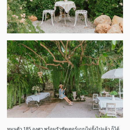
หมุนตัว 185 องศา พร้อมรัวชัตเตอร์แบบไม่ยั้งไปแล้ว ก็ได้