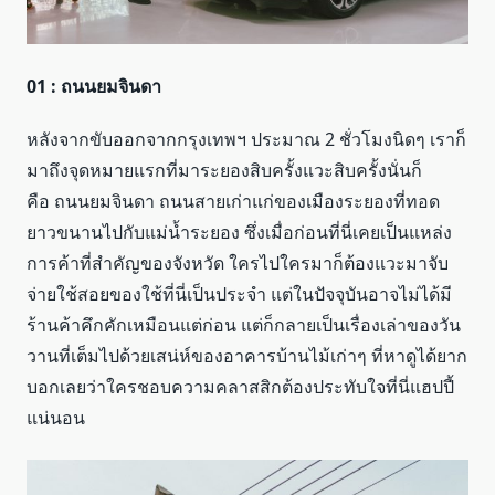
01 : ถนนยมจินดา
หลังจากขับออกจากกรุงเทพฯ ประมาณ 2 ชั่วโมงนิดๆ เราก็
มาถึงจุดหมายแรกที่มาระยองสิบครั้งแวะสิบครั้งนั่นก็
คือ ถนนยมจินดา ถนนสายเก่าแก่ของเมืองระยองที่ทอด
ยาวขนานไปกับแม่น้ำระยอง ซึ่งเมื่อก่อนที่นี่เคยเป็นแหล่ง
การค้าที่สำคัญของจังหวัด ใครไปใครมาก็ต้องแวะมาจับ
จ่ายใช้สอยของใช้ที่นี่เป็นประจำ แต่ในปัจจุบันอาจไม่ได้มี
ร้านค้าคึกคักเหมือนแต่ก่อน แต่ก็กลายเป็นเรื่องเล่าของวัน
วานที่เต็มไปด้วยเสน่ห์ของอาคารบ้านไม้เก่าๆ ที่หาดูได้ยาก
บอกเลยว่าใครชอบความคลาสสิกต้องประทับใจที่นี่แฮปปี้
แน่นอน