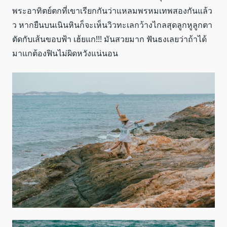
พระอาทิตย์ตกที่เขาเรียกกันว่าแหลมพรหมเทพสองกันแล้ว
ว หากยืนบนเนินหินก็จะเห็นวิวทะเลกว้างไกลสุดลูกหูลูกตา
ตัดกับเส้นขอบฟ้า เฮ้ยแก!!! มันสวยมาก ฟันธงเลยว่าถ้าได้
มาแกต้องฟินไม่ผิดหวังแน่นอน