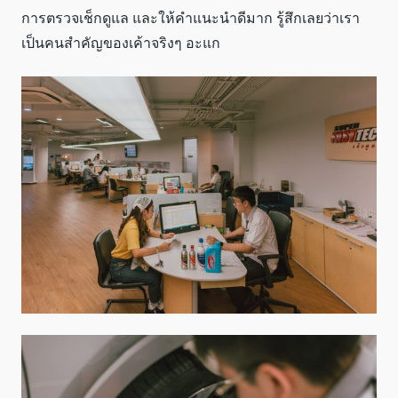
การตรวจเช็กดูแล และให้คำแนะนำดีมาก รู้สึกเลยว่าเรา
เป็นคนสำคัญของเค้าจริงๆ อะแก