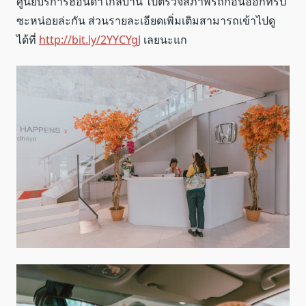
ศูนย์บริการฮอนด้าใกล้บ้าน ไปตรวจสภาพรถก่อนออกทริป
ซะหน่อยล่ะกัน ส่วนรายละเอียดเพิ่มเติมสามารถเข้าไปดู
ได้ที่
http://bit.ly/
2YYCYgJ
เลยนะแก