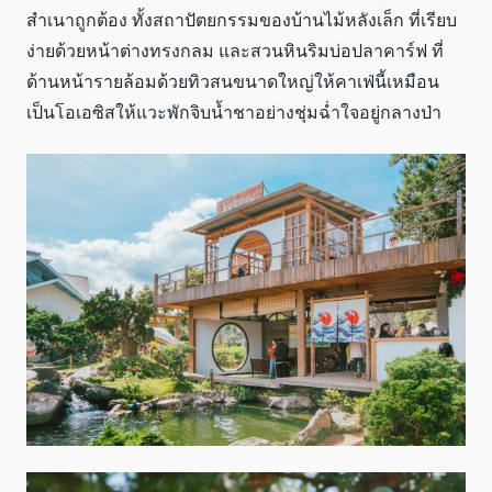
สำเนาถูกต้อง ทั้งสถาปัตยกรรมของบ้านไม้หลังเล็ก ที่เรียบ
ง่ายด้วยหน้าต่างทรงกลม และสวนหินริมบ่อปลาคาร์ฟ ที่
ด้านหน้ารายล้อมด้วยทิวสนขนาดใหญ่ให้คาเฟ่นี้เหมือน
เป็นโอเอซิสให้แวะพักจิบน้ำชาอย่างชุ่มฉ่ำใจอยู่กลางป่า