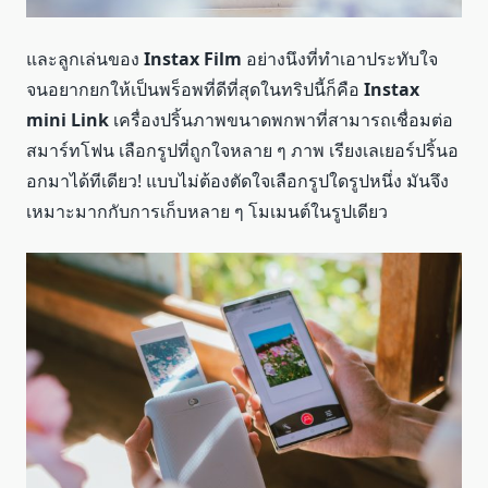
และลูกเล่นของ
Instax Film
อย่างนึงที่ทำเอาประทับใจ
จนอยากยกให้เป็นพร็อพที่ดีที่สุดในทริปนี้ก็คือ
Instax
mini Link
เครื่องปริ้นภาพขนาดพกพาที่สามารถเชื่อมต่อ
สมาร์ทโฟน เลือกรูปที่ถูกใจหลาย ๆ ภาพ เรียงเลเยอร์ปริ้นอ
อกมาได้ทีเดียว! แบบไม่ต้องตัดใจเลือกรูปใดรูปหนึ่ง มันจึง
เหมาะมากกับการเก็บหลาย ๆ โมเมนต์ในรูปเดียว