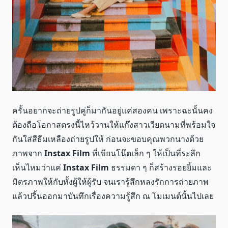
ครั้นอยากจะถ่ายรูปคู่ก็มากันอยู่แค่สองคน เพราะฉะนั้นคง
ต้องถือโอกาสตรงนี้ไหว้วานให้แก๊งสาวเวียดนามที่พร้อมใจ
กันใส่สีธีมเหลืองถ่ายรูปให้ ก่อนจะขอบคุณพวกนางด้วย
ภาพจาก
Instax Film
ที่เขียนโน๊ตเล็ก ๆ ให้เป็นที่ระลึก
เห็นไหมว่าแค่
Instax Film
ธรรมดา ๆ ก็สร้างรอยยิ้มและ
มิตรภาพให้กับทั้งผู้ให้ผู้รับ จนเรารู้สึกหลงรักการถ่ายภาพ
แล้วปริ้นออกมาบันทึกเรื่องความรู้สึก ณ โมเมนต์นั้นไปเลย