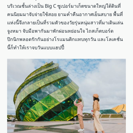
บริเวณชั้นล่างเป็น Big C ซูเปอร์มาเก็ตขนาดใหญ่ใต้ดินที่
คนนิยมมาจับจ่ายใช้สอย ยามค่ำคืนอากาศเย็นสบาย พื้นที่
แห่งนี้จึงกลายเป็นที่รวมตัวของวัยรุ่นหนุ่มสาวที่มาเดินเล่น
จูงหมา จับมือพากันมาพักผ่อนหย่อนใจ ไถสเก็ตบอร์ด
ปิกนิกพลอดรักกันอย่างโรแมนติกแทบทุกวัน และโลเคชั่น
นี้ก็ทำให้เราจบวันแบบแฮปปี้