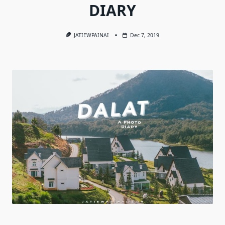
DIARY
JATIEWPAINAI
Dec 7, 2019