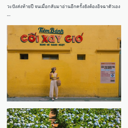
วะปังส่งท้ายปี จนเมื่อกลับมาอ่านอีกครั้งยังต้องอิจฉาตัวเอง
…