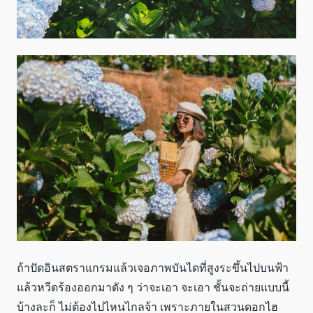
ถ้าปัดอินสตราแกรมแล้วเจอภาพบันไดที่สูงระขึ้นไปบนฟ้า
แล้วหวีดร้องออกมาดัง ๆ ว่าจะเอา จะเอา ชั้นจะถ่ายแบบนี้
บ้างละก็ ไม่ต้องไปไหนไกลจ้า เพราะภายในสวนดอกไฮ