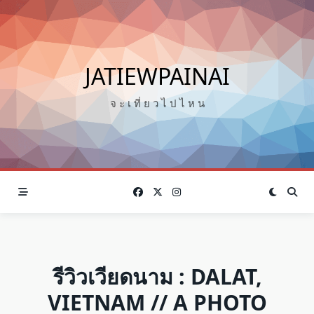
Skip
to
content
JATIEWPAINAI
จ ะ เ ที่ ย ว ไ ป ไ ห น
รีวิวเวียดนาม : DALAT,
VIETNAM // A PHOTO