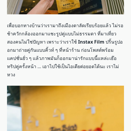
เพื่อบอกทางบ้านว่าเรามาถึงเมืองดาลัดเรียบร้อยแล้ว ไม่รอ
ช้าควักกล้องออกมาแชะรูปคู่แบบไม่ธรรมดา ที่มาเที่ยว
สองคนไม่ใช่ปัญหา เพราะว่าเราใช้
Instax Film
ปริ้นรูปอ
อกมาถ่ายคู่กันแบบคิ้วท์ ๆ ที่หน้าร้าน ก่อนโพสต์พร้อม
แคปชั่นยั่ว ๆ แล้วภาพมันก็ออกมาน่ารักแบบนี้แหล่ะเธ๊อ
ทริปคู่ครั้งหน้า … เอาไปใช้เป็นไอเดียต่อยอดได้นะ เราไม่
หวง