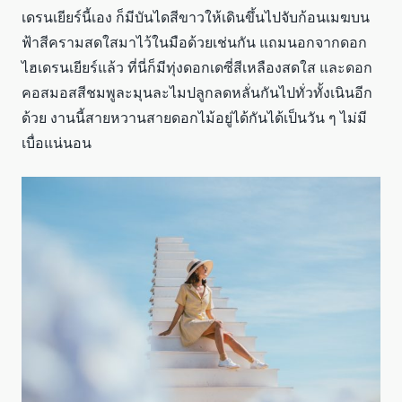
เดรนเยียร์นี้เอง ก็มีบันไดสีขาวให้เดินขึ้นไปจับก้อนเมฆบน
ฟ้าสีครามสดใสมาไว้ในมือด้วยเช่นกัน แถมนอกจากดอก
ไฮเดรนเยียร์แล้ว ที่นี่ก็มีทุ่งดอกเดซี่สีเหลืองสดใส และดอก
คอสมอสสีชมพูละมุนละไมปลูกลดหลั่นกันไปทั่วทั้งเนินอีก
ด้วย งานนี้สายหวานสายดอกไม้อยู่ได้กันได้เป็นวัน ๆ ไม่มี
เบื่อแน่นอน