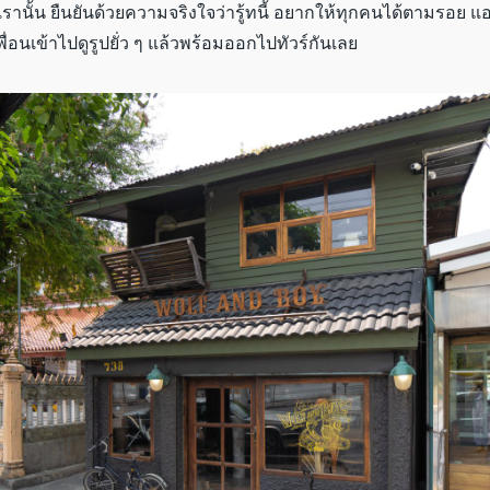
เรานั้น ยืนยันด้วยความจริงใจว่ารู้ทนี้ อยากให้ทุกคนได้ตามรอย แ
ื่อนเข้าไปดูรูปยั่ว ๆ แล้วพร้อมออกไปทัวร์กันเลย