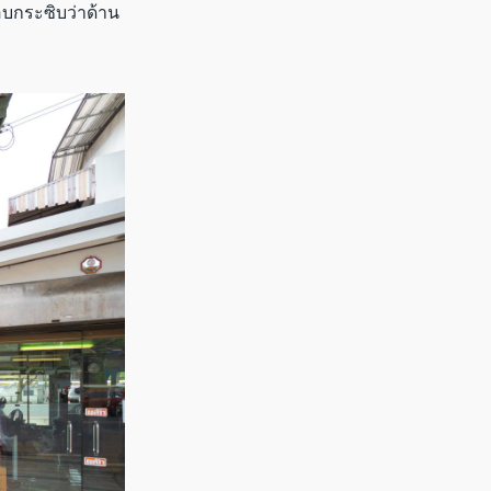
อบกระซิบว่าด้าน