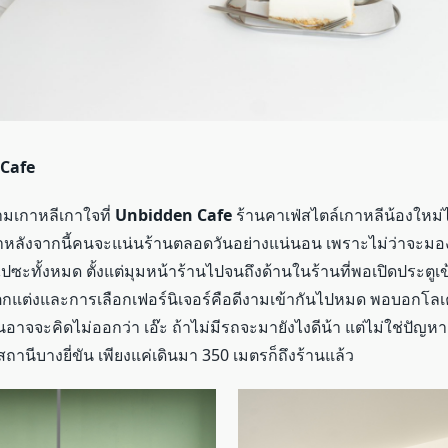
Cafe
ามเกาหลีเกาใจที่
Unbidden Cafe
ร้านคาเฟ่สไตล์เกาหลีน้องใหม
อว่าหลังจากนี้คนจะแน่นร้านตลอดวันอย่างแน่นอน เพราะไม่ว่าจะม
ไปซะทั้งหมด ตั้งแต่มุมหน้าร้านไปจนถึงด้านในร้านที่พอเปิดประตูเข
รตกแต่งและการเลือกเฟอร์นิเจอร์คือดีงามเข้ากันไปหมด พอบอกโลเคช
จจะคิดไม่ออกว่า เอ๊ะ ถ้าไม่มีรถจะมายังไงดีน้า แต่ไม่ใช่ปัญหาเ
สถานีบางยี่ขัน เพียงแค่เดินมา 350 เมตรก็ถึงร้านแล้ว