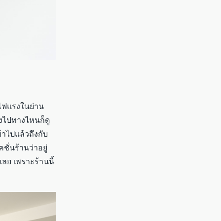
่ไฟแรงในย่าน
องไปทางไหนก็ดู
้าไปแล้วถึงกับ
ั่นร้านว่าอยู่
ลย เพราะร้านนี้