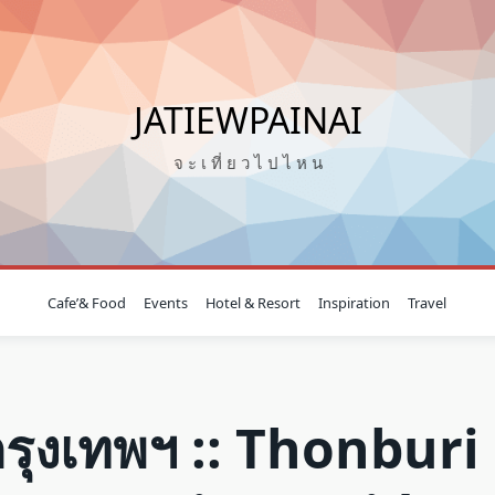
JATIEWPAINAI
จ ะ เ ที่ ย ว ไ ป ไ ห น
Cafe’& Food
Events
Hotel & Resort
Inspiration
Travel
วกรุงเทพฯ :: Thonburi