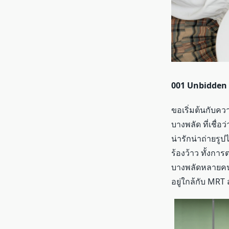
001 Unbidden 
ขอเริ่มต้นกับคว
บางพลัด ที่เชื่
น่ารักน่าถ่ายรูป
ร้องว้าว ทั้งกา
บางพลัดหลายคนอา
อยู่ใกล้กับ MRT 