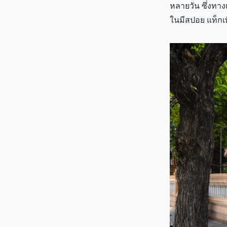
หลายวัน ซึ่งทาง
ในมีสปอย แท็กเพ