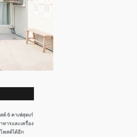
์ 6 คาเฟ่สุดเก๋
อาหารและเครื่อง
้โพสต์ได้อีก