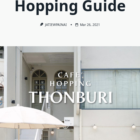
Hopping Guide
JATIEWPAINAI
Mar 26, 2021