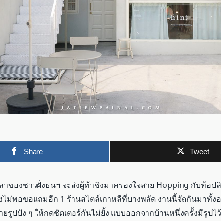
Share
Tweet
วลาของชาวฝั่งธนฯ จะส่งผู้ท้าชิงมาครองใจสาย Hopping กับท้อปลิสต
ไม่พอขอแถมอีก 1 ร้านสไตล์เกาหลีที่บางพลัด งานนี้จัดกันมาทั้ง
ถ่ายรูปปัง ๆ ให้กดชัตเตอร์กันไม่ยั้ง แบบออกจากบ้านหนึ่งครั้งมีรูปไว