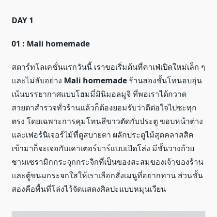
DAY 1
01 : Mali homemade
สตาร์ทโลเคชั่นแรกวันนี้ เราขอเริ่มต้นที่คาเฟ่เปิดใหม่เล็ก ๆ
และไม่ลับอย่าง
Mali homemade
ร้านสองชั้นโทนอบอุ่น
เน้นบรรยากาศแบบโฮมมี่มินิมอลมูจิ ที่พอเราได้กวาด
สายตาสำรวจทั่วร้านแล้วก็ต้องยอมรับว่าดีต่อใจไปซะทุก
ตรง โดยเฉพาะการคุมโทนสีขาวตัดกับประตู ขอบหน้าต่าง
และเฟอร์นิเจอร์ไม้ที่ดูสบายตา ผลักประตูไม้สุดคลาสสิค
เข้ามาก็จะเจอกับเคาเตอร์บาร์แบบเปิดโล่ง มีชั้นวางถ้วย
ชามเซรามิกกระจุกกระจิกที่เป็นของสะสมของเจ้าของร้าน
และตู้ขนมกระจกใสให้เราเลือกสั่งเมนูที่อยากทาน ส่วนชั้น
สองคือพื้นที่โล่งไว้จัดแสดงศิลปะแบบหมุนเวียน