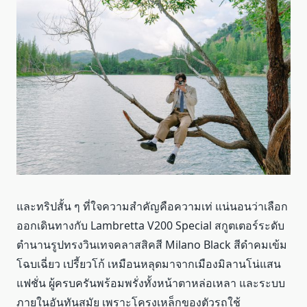
และทริปสั้น ๆ ที่ใจความสำคัญคือความเท่ แน่นอนว่าเลือก
ออกเดินทางกับ Lambretta V200 Special สกูตเตอร์ระดับ
ตำนานรูปทรงวินเทจคลาสสิคสี Milano Black สีดำคมเข้ม
โฉบเฉี่ยว เปรี้ยวโก้ เหมือนหลุดมาจากเมืองมิลานโน่แสน
แฟชั่น ผู้ครบครันพร้อมพรั่งทั้งหน้าตาหล่อเหลา และระบบ
ภายในอันทันสมัย เพราะโครงเหล็กของตัวรถใช้