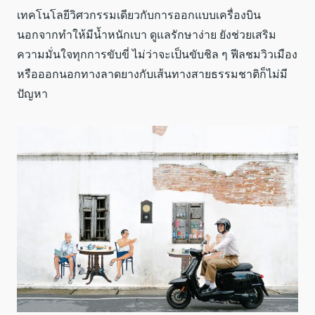
เทคโนโลยีวิศวกรรมเดียวกับการออกแบบเครื่องบิน
นอกจากทำให้มีน้ำหนักเบา ดูแลรักษาง่าย ยังช่วยเสริม
ความมั่นใจทุกการขับขี่ ไม่ว่าจะเป็นขับชิล ๆ ฟีลชมวิวเมือง
หรือออกนอกทางลาดยางกับเส้นทางสายธรรมชาติก็ไม่มี
ปัญหา