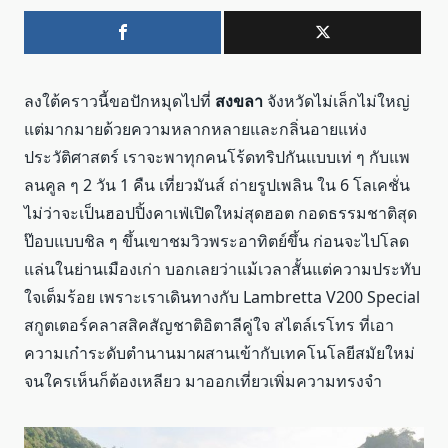
ลงใต้คราวนี้ขอปักหมุดไปที่
สงขลา
จังหวัดไม่เล็กไม่ใหญ่
แต่มากมายด้วยความหลากหลายและกลิ่นอายแห่ง
ประวัติศาสตร์ เราจะพาทุกคนโร้ดทริปกันแบบเท่ ๆ กับแพ
ลนคูล ๆ 2 วัน 1 คืน เที่ยวมันส์ ถ่ายรูปเพลิน ใน 6 โลเคชั่น
ไม่ว่าจะเป็นฮอปปิ้งคาเฟ่เปิดใหม่สุดฮอต กอดธรรมชาติสุด
ป๊อบแบบชิล ๆ ขึ้นเขาชมวิวพระอาทิตย์ขึ้น ก่อนจะไปโลด
แล่นในย่านเมืองเก่า บอกเลยว่าแม้เวลาสั้นแต่ความประทับ
ใจเต็มร้อย เพราะเราเดินทางกับ Lambretta V200 Special
สกูตเตอร์คลาสสิคสัญชาติอิตาลีคู่ใจ สไตล์เรโทร ที่เอา
ความเก๋าระดับตำนานมาผสานเข้ากับเทคโนโลยีสมัยใหม่
จนใครเห็นก็ต้องเหลียว มาออกเที่ยวเพิ่มความทรงจำ