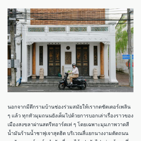
นอกจากมีตึกรามบ้านช่องร่วมสมัยให้เรากดชัตเตอร์เพลิน
ๆ แล้ว ทุกหัวมุมถนนยังเต็มไปด้วยการบอกเล่าเรื่องราวของ
เมืองสงขลาผ่านสตรีทอาร์ตเท่ ๆ โดยเฉพาะมุมภาพวาดสี
น้ำมันร้านน้ำชาฟุเจาสุดฮิต บริเวณสี่แยกนางงามตัดถนน