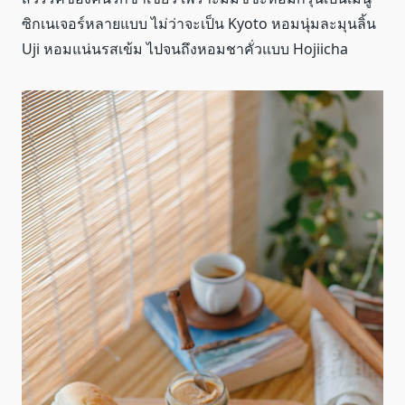
ซิกเนเจอร์หลายแบบ ไม่ว่าจะเป็น Kyoto หอมนุ่มละมุนลิ้น
Uji หอมแน่นรสเข้ม ไปจนถึงหอมชาคั่วแบบ Hojiicha