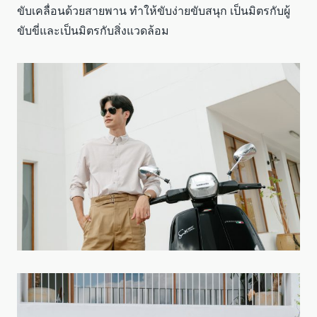
ขับเคลื่อนด้วยสายพาน ทำให้ขับง่ายขับสนุก เป็นมิตรกับผู้
ขับขี่และเป็นมิตรกับสิ่งแวดล้อม