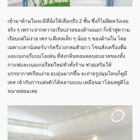
เข้ามาด้านในจะมีที่นั่งให้เลือกถึง 2 ชั้น ซึ่งก็ไม่ผิดหวังเลย
จริง ๆ เพราะจากความเรียบง่ายของด้านนอก ก็เข้าสู่ความ
เรียบแต่ไม่ง่าย เพราะดีเทลเล็ก ๆ น้อย ๆ ของด้านใน โดย
เฉพาะเคาน์เตอร์บาร์ครึ่งวงกลมตัวยาว โซนสั่งเครื่องดื่ม
และเบเกอรี่แบบโอเพ่น ที่ส่งกลิ่นหอมตลบอบอวลของทั้ง
กาแฟและเบอเกอรี่สดใหม่ทั่วทั้งร้าน ช่วยเสริมให้
บรรยากาศเรียบง่าย อบอุ่นมากขึ้น จะถ่ายรูปมุมไหนก็ดูมี
เทส เข้ากับการแต่งตัวได้หลาบแบบ เหมือนมาโฮมสตูดิโอ
ขนาดย่อมเลย