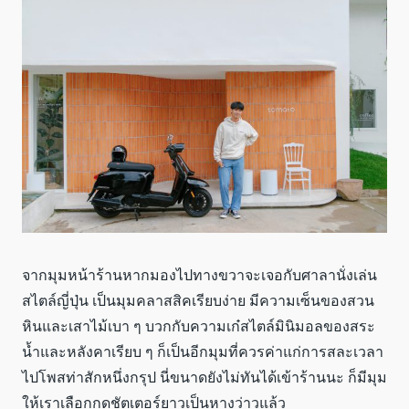
จากมุมหน้าร้านหากมองไปทางขวาจะเจอกับศาลานั่งเล่น
สไตล์ญี่ปุ่น เป็นมุมคลาสสิคเรียบง่าย มีความเซ็นของสวน
หินและเสาไม้เบา ๆ บวกกับความเก๋สไตล์มินิมอลของสระ
น้ำและหลังคาเรียบ ๆ ก็เป็นอีกมุมที่ควรค่าแก่การสละเวลา
ไปโพสท่าสักหนึ่งกรุป นี่ขนาดยังไม่ทันได้เข้าร้านนะ ก็มีมุม
ให้เราเลือกกดชัตเตอร์ยาวเป็นหางว่าวแล้ว