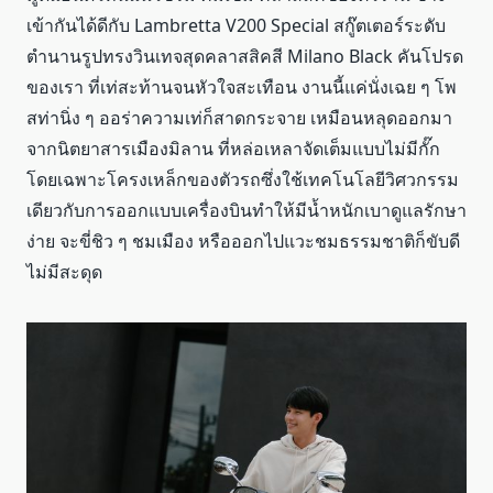
เข้ากันได้ดีกับ Lambretta V200 Special สกู๊ตเตอร์ระดับ
ตำนานรูปทรงวินเทจสุดคลาสสิคสี Milano Black คันโปรด
ของเรา ที่เท่สะท้านจนหัวใจสะเทือน งานนี้แค่นั่งเฉย ๆ โพ
สท่านิ่ง ๆ ออร่าความเท่ก็สาดกระจาย เหมือนหลุดออกมา
จากนิตยาสารเมืองมิลาน ที่หล่อเหลาจัดเต็มแบบไม่มีกั๊ก
โดยเฉพาะโครงเหล็กของตัวรถซึ่งใช้เทคโนโลยีวิศวกรรม
เดียวกับการออกแบบเครื่องบินทำให้มีน้ำหนักเบาดูแลรักษา
ง่าย จะขี่ชิว ๆ ชมเมือง หรือออกไปแวะชมธรรมชาติก็ขับดี
ไม่มีสะดุด