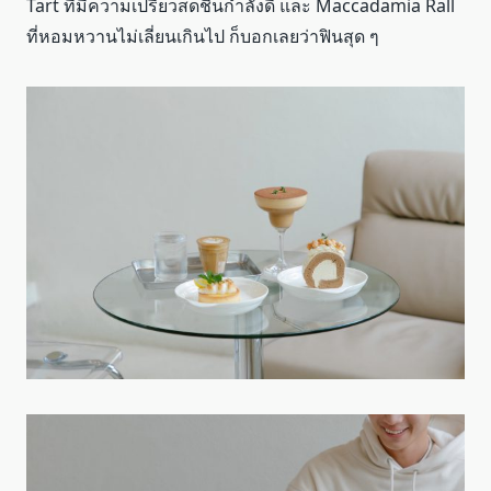
Tart ที่มีความเปรี้ยวสดชื่นกำลังดี และ Maccadamia Rall
ที่หอมหวานไม่เลี่ยนเกินไป ก็บอกเลยว่าฟินสุด ๆ