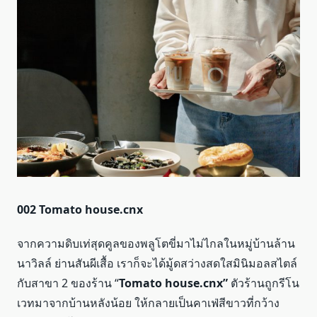
002
Tomato house.cnx
จากความดิบเท่สุดคูลของพลูโตขี่มาไม่ไกลในหมู่บ้านล้าน
นาวิลล์ ย่านสันผีเสื้อ เราก็จะได้มู้ดสว่างสดใสมินิมอลสไตล์
กับสาขา 2 ของร้าน “
Tomato house.cnx”
ตัวร้านถูกรีโน
เวทมาจากบ้านหลังน้อย ให้กลายเป็นคาเฟ่สีขาวที่กว้าง