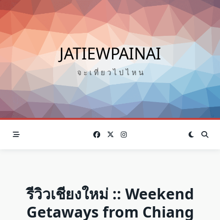
Skip
to
content
JATIEWPAINAI
จ ะ เ ที่ ย ว ไ ป ไ ห น
รีวิวเชียงใหม่ :: Weekend
Getaways from Chiang