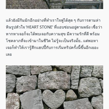
แล้วยังมีกิมมิกอีกอย่างที่ทำเราใจฟูได้สุด ๆ กับการตามล่า
หินรูปหัวใจ ‘HEART STONE’ ที่แอบซ่อนอยู่ตามผนัง เชื่อว่า
หากหาเจอก็จะได้พบเจอกับความสุข มีความรักที่ดี พร้อม
โชคลาภที่จะเข้ามาในชีวิต ไม่รู้จะเป็นจริงมั้ย.. แต่พอหา
เจอก็ทำให้เรารู้สึกแฮปปี้กับการเริ่มทริปครั้งนี้ขึ้นอีกเยอะ
เลย