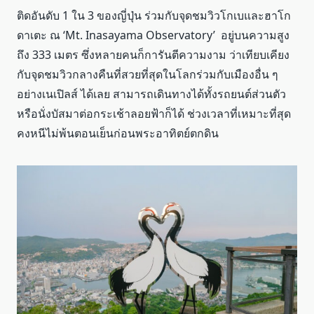
ติดอันดับ 1 ใน 3 ของญี่ปุ่น ร่วมกับจุดชมวิวโกเบและฮาโก
ดาเตะ ณ ‘Mt. Inasayama Observatory’ อยู่บนความสูง
ถึง 333 เมตร ซึ่งหลายคนก็การันตีความงาม ว่าเทียบเคียง
กับจุดชมวิวกลางคืนที่สวยที่สุดในโลกร่วมกับเมืองอื่น ๆ
อย่างเนเปิลส์ ได้เลย สามารถเดินทางได้ทั้งรถยนต์ส่วนตัว
หรือนั่งบัสมาต่อกระเช้าลอยฟ้าก็ได้ ช่วงเวลาที่เหมาะที่สุด
คงหนีไม่พ้นตอนเย็นก่อนพระอาทิตย์ตกดิน