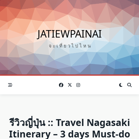
Skip
to
content
JATIEWPAINAI
จ ะ เ ที่ ย ว ไ ป ไ ห น
รีวิวญี่ปุ่น :: Travel Nagasaki
Itinerary – 3 days Must-do