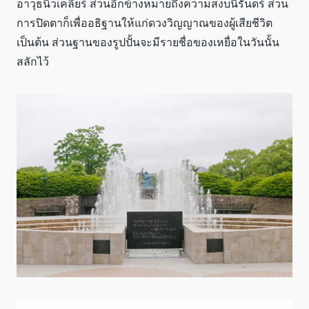
อาวุธนิวเคลียร์ ส่วนอีกข้างหมายถึงความสงบนิรันดร์ ส่วน
การปิดตาก็เพื่ออธิฐานให้แก่ดวงวิญญาณของผู้เสียชีวิต
เป็นต้น ส่วนฐานของรูปปั้นจะมีรายชื่อของเหยื่อในวันนั้น
สลักไว้