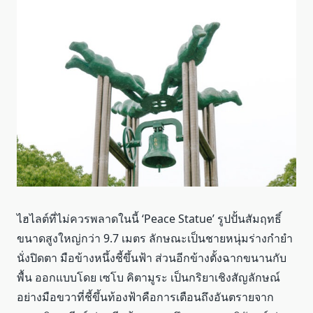
ไฮไลต์ที่ไม่ควรพลาดในนี้ ‘Peace Statue’ รูปปั้นสัมฤทธิ์
ขนาดสูงใหญ่กว่า 9.7 เมตร ลักษณะเป็นชายหนุ่มร่างกำยำ
นั่งปิดตา มือข้างหนึ้งชี้ขึ้นฟ้า ส่วนอีกข้างตั้งฉากขนานกับ
พื้น ออกแบบโดย เซโบ คิตามูระ เป็นกริยาเชิงสัญลักษณ์
อย่างมือขวาที่ชี้ขึ้นท้องฟ้าคือการเตือนถึงอันตรายจาก