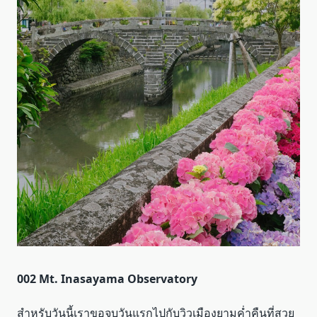
002 Mt. Inasayama Observatory
สำหรับวันนี้เราขอจบวันแรกไปกับวิวเมืองยามค่ำคืนที่สวย