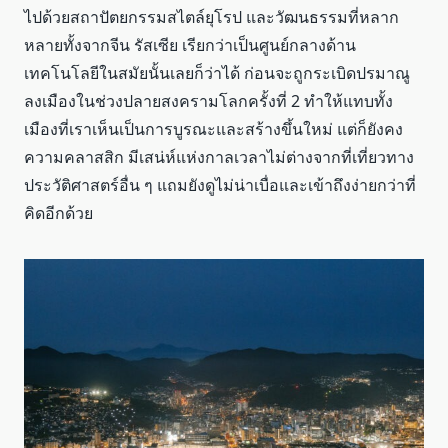
ไปด้วยสถาปัตยกรรมสไตล์ยุโรป และวัฒนธรรมที่หลาก
หลายทั้งจากจีน รัสเซีย เรียกว่าเป็นศูนย์กลางด้าน
เทคโนโลยีในสมัยนั้นเลยก็ว่าได้ ก่อนจะถูกระเบิดปรมาณู
ลงเมืองในช่วงปลายสงครามโลกครั้งที่ 2 ทำให้แทบทั้ง
เมืองที่เราเห็นเป็นการบูรณะและสร้างขึ้นใหม่ แต่ก็ยังคง
ความคลาสสิก มีเสน่ห์แห่งกาลเวลาไม่ต่างจากที่เที่ยวทาง
ประวัติศาสตร์อื่น ๆ แถมยังดูไม่น่าเบื่อและเข้าถึงง่ายกว่าที่
คิดอีกด้วย