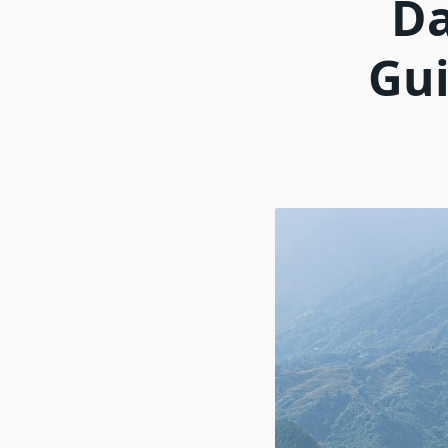
Da
Gui