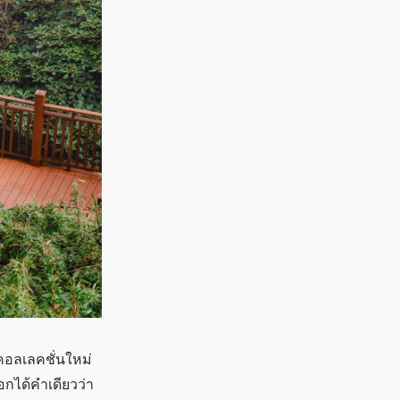
อลเลคชั่นใหม่
กได้คำเดียวว่า