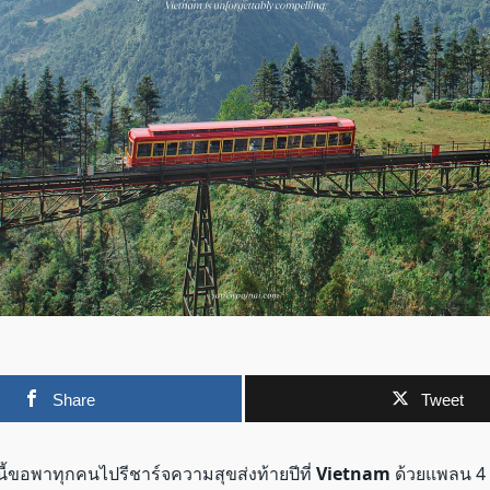
Share
Tweet
นี้ขอพาทุกคนไปรีชาร์จความสุขส่งท้ายปีที่
Vietnam
ด้วยแพลน 4 ว