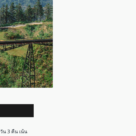
ัน 3 คืน เน้น