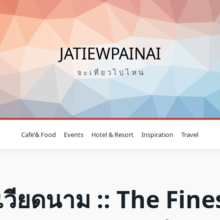
JATIEWPAINAI
จ ะ เ ที่ ย ว ไ ป ไ ห น
Cafe’& Food
Events
Hotel & Resort
Inspiration
Travel
วเวียดนาม :: The Fine