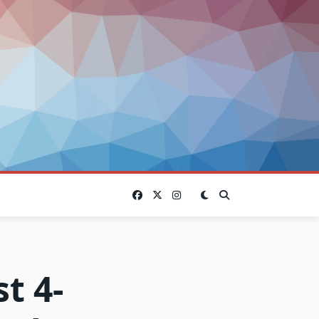
st 4-