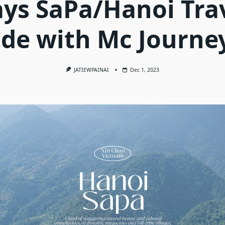
ys SaPa/Hanoi Tra
de with Mc Journe
JATIEWPAINAI
Dec 1, 2023