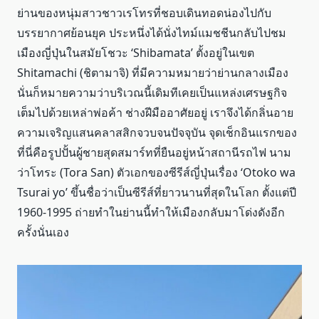
ย่านของหนุ่มสาวชาวเรโทรที่ชอบเดินทอดน่องไปกับ
บรรยากาศย้อนยุค ประหนึ่งได้นั่งไทม์แมชชีนกลับไปชม
เมืองญี่ปุ่นในสมัยโชวะ ‘Shibamata’ ตั้งอยู่ในเขต
Shitamachi (ชิตามาจิ) ที่มีความหมายว่าย่านกลางเมือง
นั่นก็หมายความว่าบริเวณนี้เดิมทีเคยเป็นแหล่งเศรษฐกิจ
เต็มไปด้วยเหล่าพ่อค้า ช่างฝีมืออาศัยอยู่ เราจึงได้กลิ่นอาย
ความเจริญแสนคลาสสิกจวบจนปัจจุบัน จุดเช็กอินแรกของ
ที่นี่คือรูปปั้นผู้ชายสุดสมาร์ทที่ยืนอยู่หน้าสถานีรถไฟ นาม
ว่าโทระ (Tora San) ตัวเอกของซีรีส์ญี่ปุ่นเรื่อง ‘Otoko wa
Tsurai yo’ ขึ้นชื่อว่าเป็นซีรีส์ที่ยาวนานที่สุดในโลก ตั้งแต่ปี
1960-1995 ถ่ายทำในย่านนี้ทำให้เมืองกลับมาโด่งดังอีก
ครั้งนั่นเอง