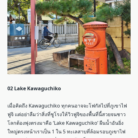
02 Lake Kawaguchiko
เมื่อคิดถึง Kawaguchiko ทุกคนอาจจะโฟกัสไปที่ภูเขาไฟ
ฟูจิ แต่อย่าลืมว่าสิ่งที่ชูโรงให้วิวฟูจิของพื้นที่นี้สวยจนชาว
โลกต้องพุ่งตรงมาคือ ‘Lake Kawaguchiko’ ผืนน้ำอันยิ่ง
ใหญ่ตรงหน้าเราเป็น 1 ใน 5 ทะเลสาบที่ล้อมรอบภูเขาไฟ