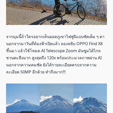
จากมุมนี้ถ้าใครอยากเห็นยอดภูเขาไฟฟูจิแบบชัดเต็ม ๆ ตา
นอกจากมาวันที่ท้องฟ้าเปิดแล้ว ลองหยิบ OPPO Find X8
ขึ้นมา แล้วใช้โหมด AI Telescope Zoom มันซูมได้ไกล
ชวนตะลึงมาก สูงสุดถึง 120x พร้อมประมวลภาพผ่าน AI
นอกจากความคมชัด ยังได้รายละเอียดครบจากความ
ละเอียด 50MP อีกด้วย ทำถึงมาก!!!