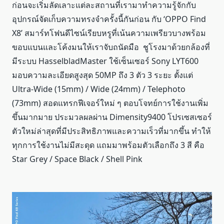
ก่อนจะเริ่มลัดเลาะแต่ละสถานที่เรามาทำความรู้จักกับ
อุปกรณ์จัดเก็บความทรงจำครั้งนี้กันก่อน กับ ‘OPPO Find
X8’ สมาร์ทโฟนดีไซน์เรียบหรูที่เน้นความเพรียวบางพร้อม
ขอบแบนและโค้งมนให้เราจับถนัดมือ ชูโรงมาด้วยกล้องที่
มีระบบ HasselbladMaster ใช้เซ็นเซอร์ Sony LYT600
มอบความละเอียดสูงสุด 50MP ถึง 3 ตัว 3 ระยะ ตั้งแต่
Ultra-Wide (15mm) / Wide (24mm) / Telephoto
(73mm) สอดแทรกฟีเจอร์ใหม่ ๆ ตอบโจทย์การใช้งานเพิ่ม
ขึ้นมากมาย ประมวลผลผ่าน Dimensity9400 โปรเซสเซอร์
ตัวใหม่ล่าสุดที่มีประสิทธิภาพและความเร็วที่มากขึ้น ทำให้
ทุกการใช้งานไม่มีสะดุด แถมมาพร้อมตัวเลือกถึง 3 สี คือ
Star Grey / Space Black / Shell Pink