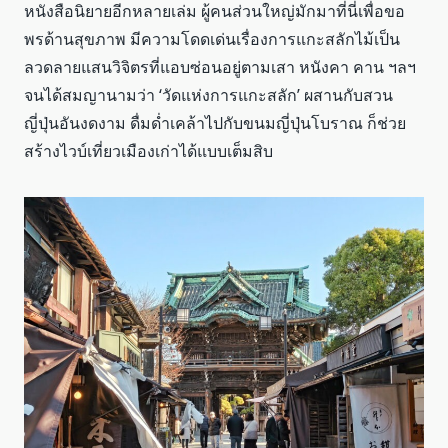
หนังสือนิยายอีกหลายเล่ม ผู้คนส่วนใหญ่มักมาที่นี่เพื่อขอ
พรด้านสุขภาพ มีความโดดเด่นเรื่องการแกะสลักไม้เป็น
ลวดลายแสนวิจิตรที่แอบซ่อนอยู่ตามเสา หนังคา คาน ฯลฯ
จนได้สมญานามว่า ‘วัดแห่งการแกะสลัก’ ผสานกับสวน
ญี่ปุ่นอันงดงาม ดื่มด่ำเคล้าไปกับขนมญี่ปุ่นโบราณ ก็ช่วย
สร้างไวบ์เที่ยวเมืองเก่าได้แบบเต็มสิบ