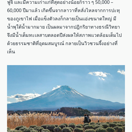
ฟูจิ และมีความเก่าแก่ที่สุดอย่างน้อยก็ราว ๆ 50,000 –
60,000 ปีมาแล้ว เกิดขึ้นจากลาวาที่หลั่งไหลจากการปะทุ
ของภูเขาไฟ เมื่อแข็งตัวลงก็กลายเป็นแอ่งขนาดใหญ่ มี
น้ำพุใต้น้ำมากมาย เป็นผลมาจากปฎิกริยาทางธรณีวิทยา
จึงมีน้ำเต็มทะเลสาบตลอดปีส่งผลให้สภาพแวดล้อมเต็มไป
ด้วยธรรมชาติที่อุดมสมบูรณ์ กลายเป็นวิวชวนจึ้งอย่างที่
เห็น