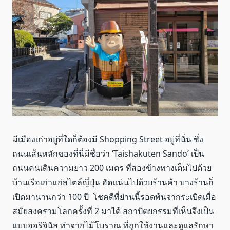
มีเมืองเก่าอยู่ที่ใดก็ต้องมี Shopping Street อยู่ที่นั่น ซึ่ง
ถนนเส้นหลักของที่นี่มีชื่อว่า ‘Taishakuten Sando’ เป็น
ถนนคนเดินความยาว 200 เมตร ที่สองข้างทางเต็มไปด้วย
บ้านเรือเก่าแก่สไตล์ญี่ปุ่น อัดแน่นไปด้วยร้านค้า บางร้านก็
เปิดมานานกว่า 100 ปี โชคดีที่ย่านนี้รอดพ้นจากระเบิดเมื่อ
สมัยสงครามโลกครั้งที่ 2 มาได้ สถาปัตยกรรมที่เห็นจึงเป็น
แบบออริจินัล ทำจากไม้โบราณ ที่ถูกใช้งานและดูแลรักษา