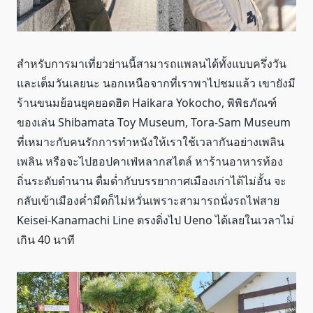
สำหรับการมาเที่ยวย่านนี้สามารถแพลนได้ทั้งแบบครึ่งวัน
และเต็มวันเลยนะ นอกเหนือจากที่เราพาไปชมแล้ว เขายังมี
ร้านขนมย้อนยุคยอดฮิต Haikara Yokocho, พิพิธภัณฑ์
ของเล่น Shibamata Toy Museum, Tora-Sam Museum
ที่เหมาะกับคนรักการทำหนังให้เราใช้เวลากันอย่างเพลิน
เพลิน หรือจะไปฮอปคาเฟ่หลากสไตล์ หาร้านอาหารท้อง
ถิ่นระดับตำนาน ดื่มด่ำกับบรรยากาศเมืองเก่าได้ไม่อั้น จะ
กลับเข้าเมืองค่ำมืดก็ไม่หวั่นเพราะสามารถนั่งรถไฟสาย
Keisei-Kanamachi Line ตรงดิ่งไป Ueno ได้เลยในเวลาไม่
เกิน 40 นาที