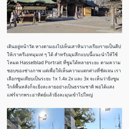
เดินอยู่หน้าวัด หางตามองไปเห็นเสาหินวางเรียงรายเป็นตีป
ให้เราครีเอทมุมเท่ ๆ ได้ สำหรับมุมลึกแบบนี้แนะนำให้ใช้
โหมด Hasselblad Portrait ที่ซูมได้หลายระยะ ตามความ
ชอบของช่างภาพ แต่เพื่อให้เห็นความแตกต่างที่ชัดเจน เรา
เลือกซูมเทียบเป็นระยะ 1x 1.4x 2x และ 3x จะเห็นว่ายิ่งซูม
ใกล้พื้นหลังก็จะยิ่งละลายอย่างเป็นธรรมชาติ พอได้แสง
แฟร์จากพระอาทิตย์แล้วยิ่งละมุนเข้าไปใหญ่