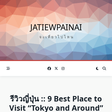
Skip
to
content
JATIEWPAINAI
จ ะ เ ที่ ย ว ไ ป ไ ห น
รีวิวญี่ปุ่น :: 9 Best Place to
Visit “Tokyo and Around”