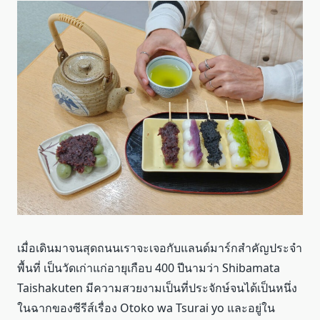
เมื่อเดินมาจนสุดถนนเราจะเจอกับแลนด์มาร์กสำคัญประจำ
พื้นที่ เป็นวัดเก่าแก่อายุเกือบ 400 ปีนามว่า Shibamata
Taishakuten มีความสวยงามเป็นที่ประจักษ์จนได้เป็นหนึ่ง
ในฉากของซีรีส์เรื่อง Otoko wa Tsurai yo และอยู่ใน