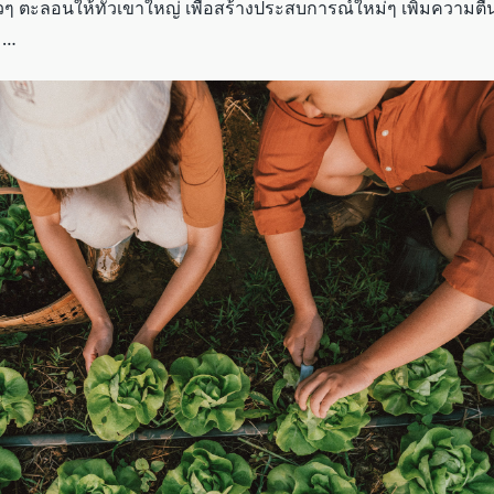
ยวๆ ตะลอนให้ทั่วเขาใหญ่ เพื่อสร้างประสบการณ์ใหม่ๆ เพิ่มความตื่น
ง …