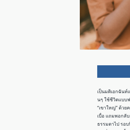
เป็นมติเอกฉันท์แ
นๆ ใช้ชีวิตแบบฟ
“เขาใหญ่” ด้วยค
เบื่อ แถมพอกลับก
ธรรมดาไป รอบนี้