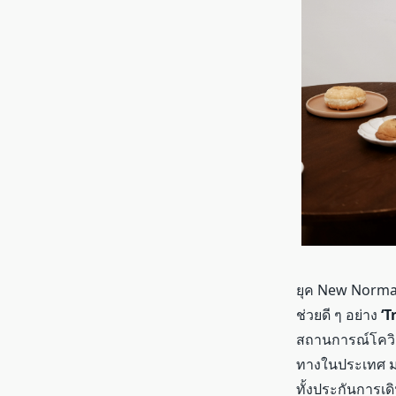
ยุค
New Norma
ช่วยดี ๆ อย่าง
‘T
สถานการณ์โควิดแ
ทางในประเทศ ม
ทั้งประกันการเด