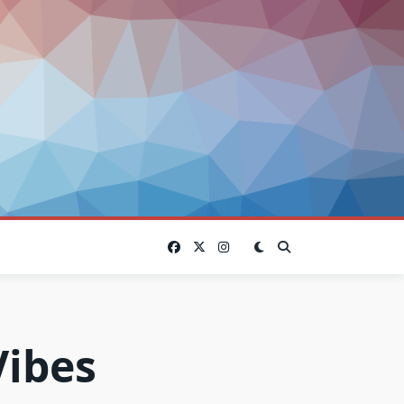
Vibes