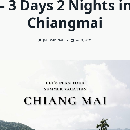
– 3 Days 2 Nights i
Chiangmai
JATIEWPAINAI
Feb 8, 2021