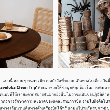
l
แบบนี้ หลาย ๆ คนอาจมีความกังวัลที่จะออกเดินทางไปเที่ยว วัน
raveloka Clean Trip’
ที่จะมาช่วยให้ข้อมูลที่ถูกต้องในการเดินทา
บบนี้ให้เราสะดวกสบายกันมากยิ่งขึ้น ไม่ว่าจะเป็นข้อปฏิบัติสำห
าตรการรักษาความสะอาดของแต่ละสายการบิน รวมไปถึงดีลโปรโม
ินทาง เลื่อนวันเดินทางตั๋วเครื่องบินได้ฟรี แถมฟรีประกันสุขภาพ
!
บ