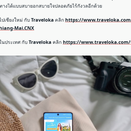
ินทางได้แบบสบายอกสบายใจปลอดภัยไร้กังวลอีกด้วย
นไปเชียงใหม่ กับ
Traveloka
คลิก
https://www.traveloka.com
Chiang-Mai.CNX
ินในประเทศ กับ
Traveloka
คลิก
https://www.traveloka.com/t