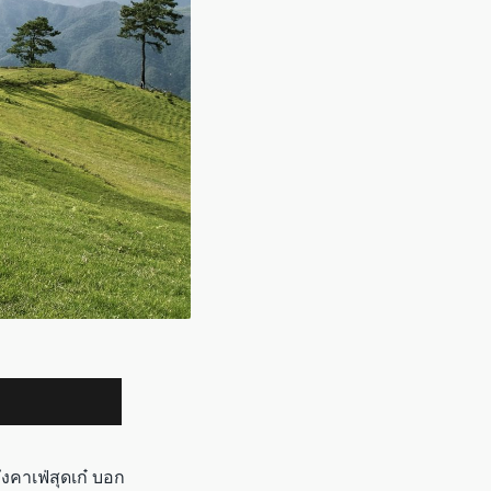
งคาเฟ่สุดเก๋ บอก