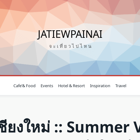
JATIEWPAINAI
จ ะ เ ที่ ย ว ไ ป ไ ห น
Cafe’& Food
Events
Hotel & Resort
Inspiration
Travel
วเชียงใหม่ :: Summer 