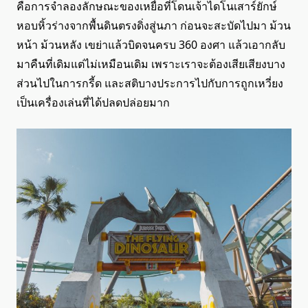
คือการจำลองลักษณะของเหยื่อที่โดนเจ้าไดโนเสาร์ยักษ์
หอบหิ้วร่างจากพื้นดินตรงดิ่งสู่นภา ก่อนจะสะบัดไปมา ม้วน
หน้า ม้วนหลัง เขย่าแล้วบิดจนครบ 360 องศา แล้วเอากลับ
มาคืนที่เดิมแต่ไม่เหมือนเดิม เพราะเราจะต้องเสียเสียงบาง
ส่วนไปในการกรี้ด และสติบางประการไปกับการถูกเหวี่ยง
เป็นเครื่องเล่นที่ได้ปลดปล่อยมาก