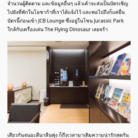
จำนวนผู้ติดตาม และข้อมูลอื่นๆ แล้วเค้าจะส่งเป็นบัตรเชิญ
ไปยังที่พักในโอซาก้าที่เราได้แจ้งไว้ และพอไปถึงก็แค่ยื่น
บัตรนี้ก่อนเข้า JCB Lounge ซึ่งอยู่ในโซน Jurassic Park
ใกล้กับเครื่องเล่น The Flying Dinosaur เลยจร้า
เสียวกันจนอะดีนาลีนพุ่ง ก็ถึงเวลามาเติมความน่ารักสดกัน