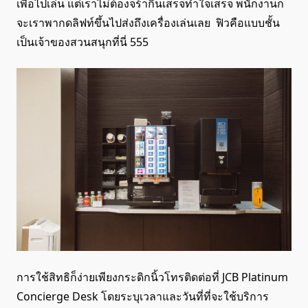
เพื่อไปเล่น แต่เราไม่ต้องจร้ากินเสร็จทำใจเสร็จ พนักงานก็
จะเราพากดลิฟท์ขึ้นไปส่งถึงเครื่องเล่นเลย ฟิวคือแบบชั้น
เป็นเจ้าของสวนสนุกที่นี่ 555
การใช้สิทธิก็ง่ายเพียงกระดิกนิ้วโทรติดต่อที่ JCB Platinum
Concierge Desk โดยระบุเวลาและวันที่ที่จะใช้บริการ