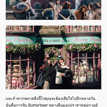
และถ้าหากพลาดสิ่งนี้ไปคุณจะต้องเสียใจไปอีกหลายวัน
นั่นคือการจิบ Butterbeer พลางยืนมองปราสาทฮอกวอต์