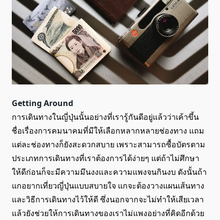
Getting Around
การเดินทางในญี่ปุ่นนั้นอย่างที่เรารู้กันดีอยู่แล้วว่าเค้าขึ้น
ชื่อเรื่องการคมนาคมที่มีให้เลือกหลากหลายช่องทาง แถม
แต่ละช่องทางก็ยังสะดวกสบาย เพราะสามารถซื้อบัตรตาม
ประเภทการเดินทางที่เราต้องการได้ง่ายๆ แต่ถ้าไม่ศึกษา
ให้ดีก่อนก็จะมีความมึนงงและความแพงจนกินงบ ดังนั้นถ้า
แกอยากเที่ยวญี่ปุ่นแบบสบายใจ แกจะต้องวางแผนเส้นทาง
และวิธีการเดินทางไว้ให้ดี ซึ่งนอกจากจะไม่ทำให้เสียเวลา
แล้วยังช่วยให้การเดินทางของเราไม่แพงอย่างที่คิดอีกด้วย