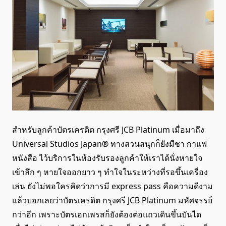
สำหรับลูกค้าบัตรเครดิต กรุงศรี JCB Platinum เมื่อมาถึง
Universal Studios Japan® ทางสวนสนุกก็ยังมีชา กาแฟ
หนังสือ ไว้บริการในห้องรับรองลูกค้าให้เราได้นั่งหายใจ
เข้าลึก ๆ หายใจออกยาว ๆ ทำใจในระหว่างที่รอขึ้นเครื่อง
เล่น ยังไม่พอใครคิดว่าการมี express pass คือความดีงาม
แล้วบอกเลยว่าบัตรเครดิต กรุงศรี JCB Platinum มหัศจรรย์
กว่าอีก เพราะบัตรเอกเพรสก็ยังต้องต่อแถวเดินขึ้นบันได