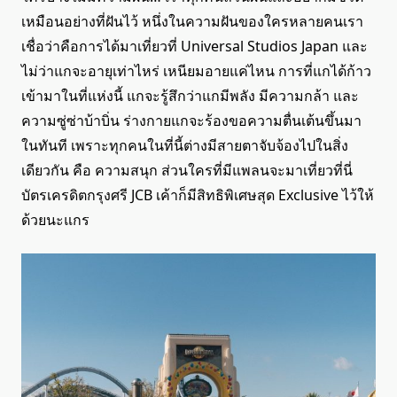
เหมือนอย่างที่ฝันไว้ หนึ่งในความฝันของใครหลายคนเรา
เชื่อว่าคือการได้มาเที่ยวที่ Universal Studios Japan และ
ไม่ว่าแกจะอายุเท่าไหร่ เหนียมอายแค่ไหน การที่แกได้ก้าว
เข้ามาในที่แห่งนี้ แกจะรู้สึกว่าแกมีพลัง มีความกล้า และ
ความซู่ซ่าบ้าบิ่น ร่างกายแกจะร้องขอความตื่นเต้นขึ้นมา
ในทันที เพราะทุกคนในที่นี้ต่างมีสายตาจับจ้องไปในสิ่ง
เดียวกัน คือ ความสนุก ส่วนใครที่มีแพลนจะมาเที่ยวที่นี่
บัตรเครดิตกรุงศรี JCB เค้าก็มีสิทธิพิเศษสุด Exclusive ไว้ให้
ด้วยนะแกร