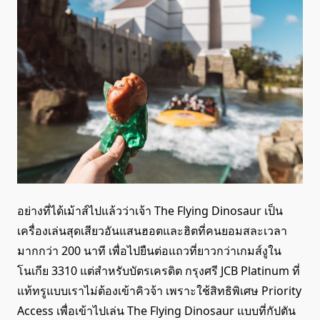
อย่างที่ได้เม้าส์ไปแล้วว่าเจ้า The Flying Dinosaur เป็น
เครื่องเล่นสุดเสียวอันแสนฮอตและฮิตที่คนยอมสละเวลา
มากกว่า 200 นาที เพื่อไปยืนต่อแถวที่ยาวกว่าเกมส์งูใน
โนเกีย 3310 แต่สำหรับบัตรเครดิต กรุงศรี JCB Platinum ที่
แท้ทรูแบบเราไม่ต้องเข้าคิวจ้า เพราะใช้สิทธิพิเศษ Priority
Access เพื่อเข้าไปเล่น The Flying Dinosaur แบบที่กัปตัน