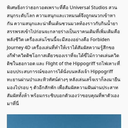
พิเศษยิ่งกว่าฮอกวอตเพราะที่คือ Universal Studios สวน
สนุกระดับโลก ความสนุกและเวทมนต์จึงถูกผนวกเข้าหา
กัน ความสนุกและน่าตื่นเต้นชวนมวลท้องราวกับกินน้ำยา
สรรพรสเข้าไปก่อนจะกลายร่างเป็นเราคนเดิมที่เพิ่มเติมคือ
พลังชีวิต เครื่องเล่นโซนนี้จะมีสองอย่างคือ Forbiden
Journey 4D เครื่องเล่นที่ทำให้เราได้สัมผัสความรู้สึกขอ
งกีฬาควิดดิชโอกาสเดียวของเราที่จะได้ขี่ไม้กวาดเล่นควิด
ดิชในฮอกวอต และ Flight of the Hippogriff รถไฟเหาะที่
มอบประสบการณ์ของการได้นั่งบนหลังเจ้า Hippogriff
ทะยานผ่านป่าและทิวทัศน์ต่างๆ หลังเล่นเสร็จเราก็ลงมายืน
มองไปรอบ ๆ ตัวอีกสักพัก เพื่อสัมผัสความฝันผ่านประสาท
สัมผัสทั้งห้า พร้อมกระซิบบอกตัวเองว่าขอบคุณที่พาตัวเอง
มาที่นี่