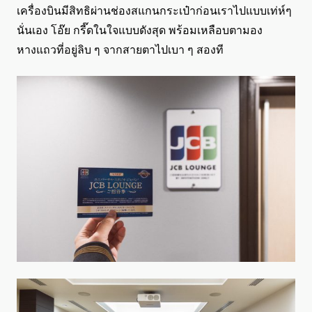
เครื่องบินมีสิทธิผ่านช่องสแกนกระเป๋าก่อนเราไปแบบเท่ห์ๆ
นั่นเอง โอ๊ย กรี๊ดในใจแบบดังสุด พร้อมเหลือบตามอง
หางแถวที่อยู่ลิบ ๆ จากสายตาไปเบา ๆ สองที