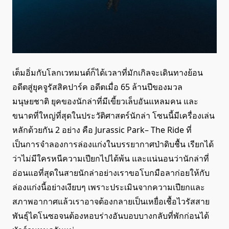
เต็มอิ่มกับโลกเวทมนต์ก็ได้เวลาที่มักเกิลจะเดินทางย้อน
อดีตสู่ยุคจูรัสสิคปาร์ค อดีตเมื่อ 65 ล้านปีของมวล
มนุษยชาติ ยุคของนักล่าที่มีเขี้ยวเล็บอันแหลมคน และ
ขนาดที่ใหญ่ที่สุดในประวัติศาสตร์นักล่า โซนนี้มีเครื่องเล่น
หลักด้วยกัน 2 อย่าง คือ Jurassic Park– The Ride ที่
เป็นการจำลองการล่องแก่งในบรรยากาศป่าดิบชื้น เรียกได้
ว่าไม่มีใครหนีความเปียกไปได้พ้น และแน่นอนว่านักล่าที่
อ่อนแอที่สุดในสายนักล่าอย่างเราขอโบกมือลาก่อยให้กับ
ล่องแก่งนี้อย่างเงียบๆ เพราะประเมินจากความเปียกและ
สภาพอากาศแล้วเราอาจต้องกลายเป็นเหยื่อเชื้อไวรัสสาย
พันธุ์ไดโนซอจนต้องหอบร่างอันบอบบางกลับที่พักก่อนได้