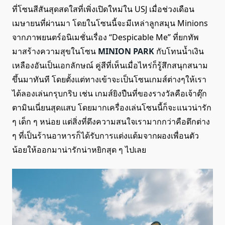
ที่โซนสีสันสุดสดใสที่เพิ่งเปิดใหม่ใน USJ เมื่อช่วงเดือน
เมษายนที่ผ่านมา โดยในโซนนี้จะมีเหล่าลูกสมุน Minions
จากภาพยนตร์อนิเมชั่นเรื่อง “Despicable Me” ที่ยกทัพ
มาสร้างความสุขในโซน
MINION PARK
กับโทนน้ำเงิน
เหลืองอันเป็นเอกลักษณ์ คู่สีที่เห็นเมื่อไหร่ก็รู้สึกสนุกสนาม
ขึ้นมาทันที โดยตั้งแต่ทางเข้าจะเป็นโซนเกมส์ต่างๆให้เรา
ได้ลองเล่นกรุบกริบ เช่น เกมส์ยิงปืนที่ของรางวัลคือเจ้าตุ๊ก
ตามินเนี่ยนสุดแสบ โดยมากเครื่องเล่นโซนนี้ก็จะแนวน่ารัก
ๆ เด็ก ๆ หน่อย แต่สิ่งที่ดึงความสนใจเรามากกว่าคือตึกต่าง
ๆ ที่เป็นร้านอาหารก็ได้รับการแต่งแต้มจากผองเพื่อนตัว
น้อยให้ออกมาน่ารักน่าหยิกสุด ๆ ไปเลย