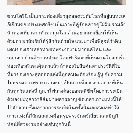
ซานโตรินี เป็นเกาะท่องเที่ยวสุดฮอตระดับโลกที่อยู่บนทะเล
อีเจียนของประเทศกรีซ เป็นเกาะที่คู่รักหลายคู่ใฝ่ฝัน รวมถึง
นักท่องเที่ยวจากทั่วทุกมุมโลกล้วนอยากมาเยือนให้เห็น
ด้วยตา มาสัมผัสให้รู้สึกกันด้วยใจ และมาเพื่อพิสูจน์ว่าดิน
แดนของเราเหล่าทวยเทพจะงดงามมากแค่ไหน และ
นอกจากบ้านสีขาวหลังคาโดมฟ้าริมผาที่เห็นผ่านโปสการ์ด
ท่องเที่ยวกันจนคุ้นตาแล้ว ถ้าลองไปสืบค้นหาประวัติที่ไป
ที่มาของเกาะสุดฮอตแห่งนี้ทุกคนจะต้องร้อง อู้หู กับความ
ไม่ธรรมดา เพราะกว่าจะมาเป็นเกาะที่สวยงามอย่างที่เห็น
กันทุกวันแห่งนี้ ภูเขาไฟนางต้องยอมพลีชีพโดยการระเบิด
ตัวเองปะทุลาวาสีส้มมาเผลาผลาญ ขัดเกลาเกาะแห่งนี้ให้
ได้สัดส่วน ซึ่งผลจากการระเบิดในครั้งนั้นเลยส่งผลทำให้
เกาะแห่งนี้มีลักษณะเหมือนรูปพระจันทร์เสี้ยว และมีภูมิ
ทัศน์ที่สวยงามอย่างเช่นทุกวันนี้