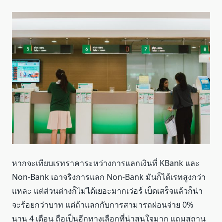
หากจะเทียบเรทราคาระหว่างการแลกเงินที่ KBank และ
Non-Bank เอาจริงการแลก Non-Bank มันก็ได้เรทสูงกว่า
แหละ แต่ส่วนต่างก็ไม่ได้เยอะมากเว่อร์ เบ็ดเสร็จแล้วก็น่า
จะร้อยกว่าบาท แต่ถ้าแลกกับการสามารถผ่อนจ่าย 0%
นาน 4 เดือน ถือเป็นอีกทางเลือกที่น่าสนใจมาก แถมสถาน