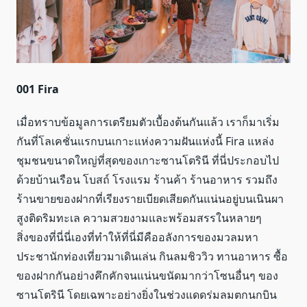
001 Fira
เมื่อทราบข้อมูลการเตรียมตัวเบื้องต้นกันแล้ว เราก็มาเริ่ม
กันที่โลเคชั่นแรกบนเกาะแห่งความฝันแห่งนี้ Fira แหล่ง
ชุมชนขนาดใหญ่ที่สุดของเกาะซานโตรินี ที่นี่ประกอบไป
ด้วยบ้านเรือน โบสถ์ โรงแรม ร้านค้า ร้านอาหาร รวมถึง
ร้านขายของฝากที่เรียงรายเบียดเสียดกันแน่นอยู่บนเนินผา
สูงติดริมทะเล ความสวยงามและพร้อมสรรในหลายๆ
สิ่งของที่นี่นี่เองที่ทำให้ที่นี่มีคืออลังการของมวลมหา
ประชานักท่องเที่ยวมาเดินเล่น กินลมชิววิว ทานอาหาร ซื้อ
ของฝากกันอย่างคึกคักจนแน่นขนัดมากว่าโซนอื่นๆ ของ
ซานโตรินี โดยเฉพาะอย่างยิ่งในช่วงแดดร่มลมตกนกบิน