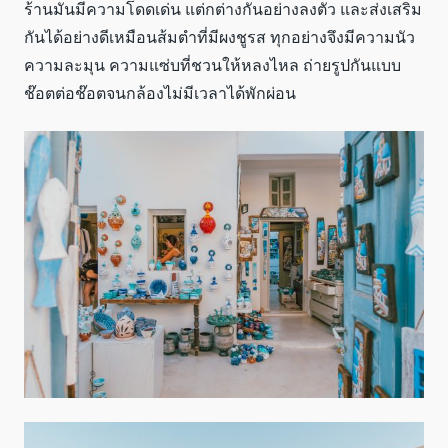
ร้านมันมีความโดดเด่น แต่กต่างกันอย่างลงตัว และส่งเสริม
กันได้อย่างดีเหมือนส้มตำที่มีผงชูรส ทุกอย่างจึงมีความนัว
ความละมุน ความแซ่บที่ชวนให้หลงไหล ถ่ายรูปกันแบบ
ช๊อตต่อช๊อตจนกล้องไม่มีเวลาได้พักผ่อน