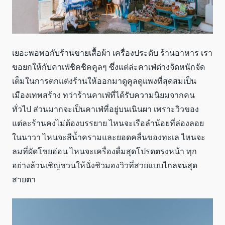
เยอะพอพอกับร้านขายเสื้อผ้า เครื่องประดับ ร้านอาหาร เรา
ขอยกให้กับคาเฟ่ชิคชิคคูลๆ ซึ่งแต่ล่ะคาเฟ่ต่างจัดหนักจัด
เต็มในการตกแต่งร้านให้ออกมาดูคูลดูแพงที่สุดสมเป็น
เมืองเทพสร้าง ทว่าร้านคาเฟ่ที่ได้รับความนิยมจากคน
ทั่วไป ส่วนมากจะเป็นคาเฟ่ที่อยู่บนเนินผา เพราะวิวของ
แต่ละร้านคงไม่ต้องบรรยาย ไหนจะเรือลำน้อยที่ล่องลอย
ในนาวา ไหนจะสีน้ำครามและยอดคลื่นของทะเล ไหนจะ
ลมที่ผัดโชยอ่อน ไหนจะเครื่องดื่มสุดโปรดตรงหน้า ทุก
อย่างล้วนเชิญชวนให้นั่งชิวมองวิวที่สวยแบบไกลจนสุด
สายตา