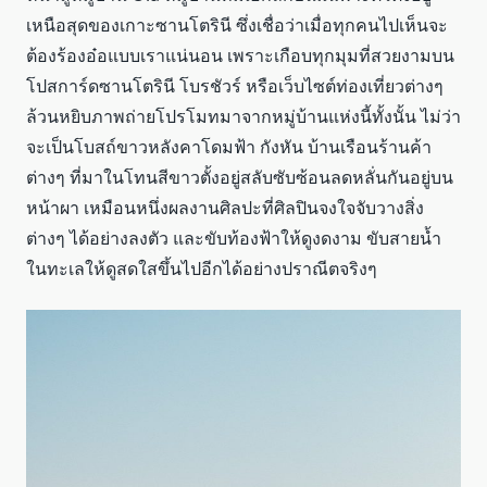
เหนือสุดของเกาะซานโตรินี ซึ่งเชื่อว่าเมื่อทุกคนไปเห็นจะ
ต้องร้องอ๋อแบบเราแน่นอน เพราะเกือบทุกมุมที่สวยงามบน
โปสการ์ดซานโตรินี โบรชัวร์ หรือเว็บไซต์ท่องเที่ยวต่างๆ
ล้วนหยิบภาพถ่ายโปรโมทมาจากหมู่บ้านแห่งนี้ทั้งนั้น ไม่ว่า
จะเป็นโบสถ์ขาวหลังคาโดมฟ้า กังหัน บ้านเรือนร้านค้า
ต่างๆ ที่มาในโทนสีขาวตั้งอยู่สลับซับซ้อนลดหลั่นกันอยู่บน
หน้าผา เหมือนหนึ่งผลงานศิลปะที่ศิลปินจงใจจับวางสิ่ง
ต่างๆ ได้อย่างลงตัว และขับท้องฟ้าให้ดูงดงาม ขับสายน้ำ
ในทะเลให้ดูสดใสขึ้นไปอีกได้อย่างปราณีตจริงๆ