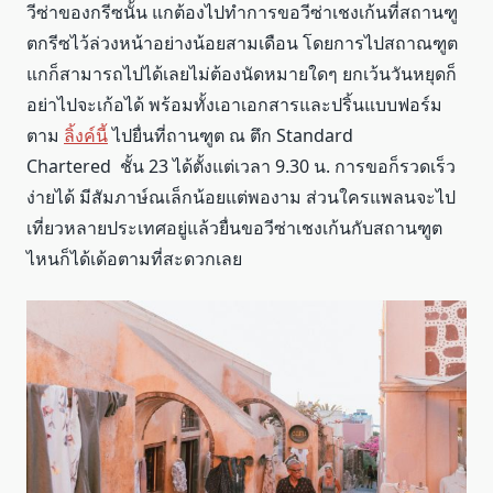
วีซ่าของกรีซนั้น แกต้องไปทำการขอวีซ่าเชงเก้นที่สถานฑู
ตกรีซไว้ล่วงหน้าอย่างน้อยสามเดือน โดยการไปสถาณฑูต
แกก็สามารถไปได้เลยไม่ต้องนัดหมายใดๆ ยกเว้นวันหยุดก็
อย่าไปจะเก้อได้ พร้อมทั้งเอาเอกสารและปริ้นแบบฟอร์ม
ตาม
ลิ้งค์นี้
ไปยื่นที่ถานฑูต ณ ตึก Standard
Chartered ชั้น 23 ได้ตั้งแต่เวลา 9.30 น. การขอก็รวดเร็ว
ง่ายได้ มีสัมภาษ์ณเล็กน้อยแต่พองาม ส่วนใครแพลนจะไป
เที่ยวหลายประเทศอยู่แล้วยื่นขอวีซ่าเชงเก้นกับสถานฑูต
ไหนก็ได้เด้อตามที่สะดวกเลย