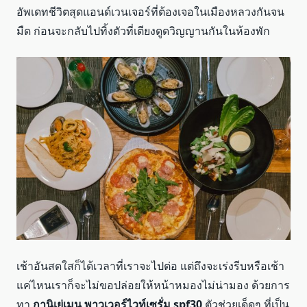
อัพเดทชีวิตสุดแอนด์เวนเจอร์ที่ต้องเจอในเมืองหลวงกันจน
มืด ก่อนจะกลับไปทิ้งตัวที่เตียงดูดวิญญานกันในห้องพัก
เช้าอันสดใสก็ได้เวลาที่เราจะไปต่อ แต่ถึงจะเร่งรีบหรือเช้า
แค่ไหนเราก็จะไม่ขอปล่อยให้หน้าหมองไม่น่ามอง ด้วยการ
ทา
กานิเย่เมน พาวเวอร์ไวท์เซรั่ม spf30
ตัวช่วยเด็ดๆ ที่เป็น