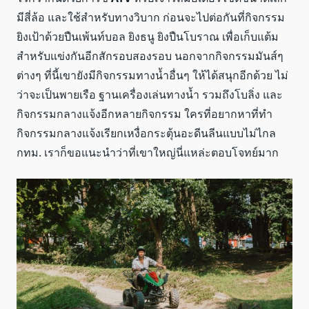
มีสี่ล้อ และใช้สำหรับทางวิบาก ก่อนจะไปต่อกันที่กิจกรรม
ยิงเป้าด้วยปืนเพ้นท์บอล ยิงธนู ยิงปืนโบราณ เพื่อเก็บแต้ม
สำหรับแข่งกันอีกสักรอบสองรอบ นอกจากกิจกรรมมันส์ๆ
ต่างๆ ที่นี้เขายังมีกิจกรรมทางน้ำอื่นๆ ให้ได้สนุกอีกด้วย ไม่
ว่าจะเป็นพายเรือ ฐานเครื่องเล่นทางน้ำ รวมถึงโบลิ่ง และ
กิจกรรมกลางแจ้งอีกหลายกิจกรรม ใครที่อยากหาที่ทำ
กิจกรรมกลางแจ้งเรียกเหงื่อกระตุ้นอะดีนลีนแบบไม่ไกล
กทม. เราก็ขอแนะนำว่าที่เขาใหญ่นี่แหล่ะตอบโจทย์มาก