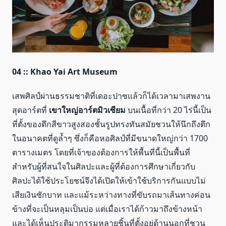
04 :: Khao Yai Art Museum
เสพศิลป์ผ่านธรรมชาติที่เดอะปาซแล้วก็ได้เวลามาเสพงาน
สุดอาร์ตที่
เขาใหญ่อาร์ตมิวเซียม
บนเนื้อที่กว่า 20 ไร่นี้เป็น
ที่ตั้งของตึกสีขาวสูงสองชั้นรูปทรงทันสมัยชวนให้นึกถึงตึก
ในอนาคตที่ดูล้ำๆ ซึ่งก็คือหอศิลป์ที่มีขนาดใหญ่กว่า 1700
ตารางเมตร โดยที่เจ้าของต้องการให้พื้นที่นี้เป็นพื้นที่
สำหรับผู้ที่สนใจในศิลปะและผู้ที่ต้องการศึกษาเกี่ยวกับ
ศิลปะได้ใช้ประโยชน์จึงได้เปิดให้เข้าใช้บริการกันแบบไม่
เสียเงินซักบาท และแม้ระหว่างทางที่ขับรถมาเส้นทางค่อน
ข้างที่จะเป็นหลุมเป็นบ่อ แต่เมื่อเราได้ก้าวมาถึงข้างหน้า
และได้เห็นประติมากรรมหลายชิ้นที่ตั้งอยู่ด้านนอกที่ชวน