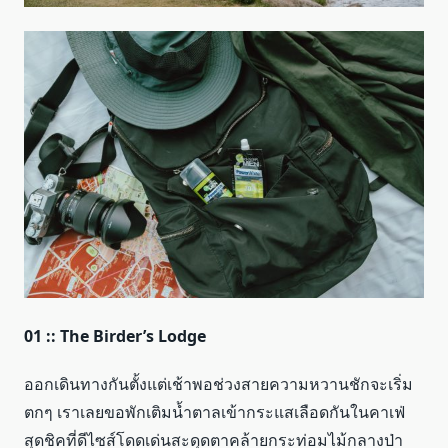
01 :: The Birder’s Lodge
ออกเดินทางกันตั้งแต่เช้าพอช่วงสายความหวานชักจะเริ่ม
ตกๆ เราเลยขอพักเติมน้ำตาลเข้ากระแสเลือดกันในคาเฟ่
สุดชิคที่ดีไซส์โดดเด่นสะดุดตาคล้ายกระท่อมไม้กลางป่า