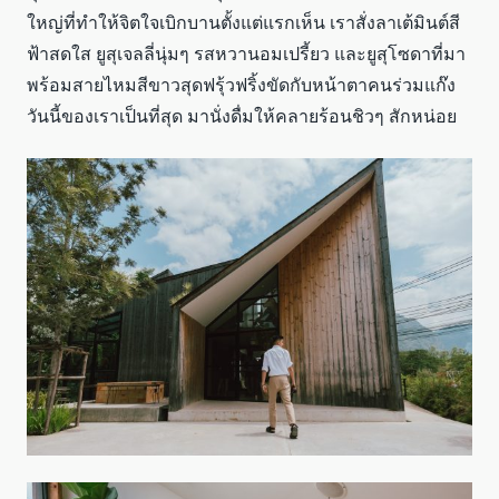
ใหญ่ที่ทำให้จิตใจเบิกบานตั้งแต่แรกเห็น เราสั่งลาเต้มินต์สี
ฟ้าสดใส ยูสุเจลลี่นุ่มๆ รสหวานอมเปรี้ยว และยูสุโซดาที่มา
พร้อมสายไหมสีขาวสุดฟรุ้วฟริ้งขัดกับหน้าตาคนร่วมแก๊ง
วันนี้ของเราเป็นที่สุด มานั่งดื่มให้คลายร้อนชิวๆ สักหน่อย